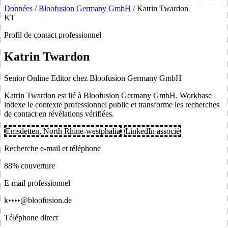
Données
/
Bloofusion Germany GmbH
/
Katrin Twardon
KT
Profil de contact professionnel
Katrin Twardon
Senior Online Editor chez Bloofusion Germany GmbH
Katrin Twardon est lié à Bloofusion Germany GmbH. Workbase
indexe le contexte professionnel public et transforme les recherches
de contact en révélations vérifiées.
Emsdetten, North Rhine-westphalia
LinkedIn associé
Recherche e-mail et téléphone
88% couverture
E-mail professionnel
k••••@bloofusion.de
Téléphone direct