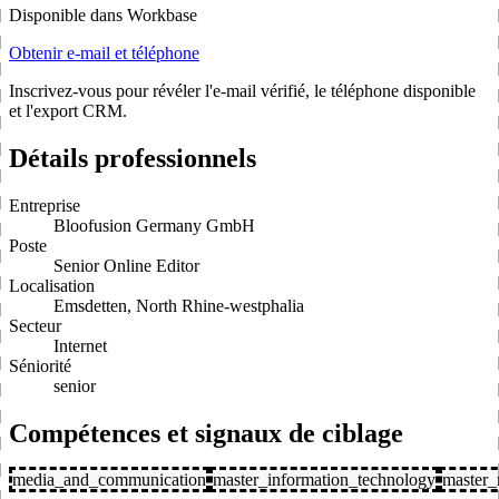
Disponible dans Workbase
Obtenir e-mail et téléphone
Inscrivez-vous pour révéler l'e-mail vérifié, le téléphone disponible
et l'export CRM.
Détails professionnels
Entreprise
Bloofusion Germany GmbH
Poste
Senior Online Editor
Localisation
Emsdetten, North Rhine-westphalia
Secteur
Internet
Séniorité
senior
Compétences et signaux de ciblage
media_and_communication
master_information_technology
master_