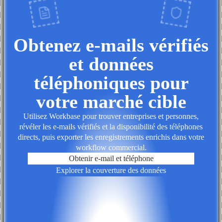
Obtenez e-mails vérifiés
et données
téléphoniques pour
votre marché cible
Utilisez Workbase pour trouver entreprises et personnes,
révéler les e-mails vérifiés et la disponibilité des téléphones
directs, puis exporter les enregistrements enrichis dans votre
workflow commercial.
Obtenir e-mail et téléphone
Explorer la couverture des données