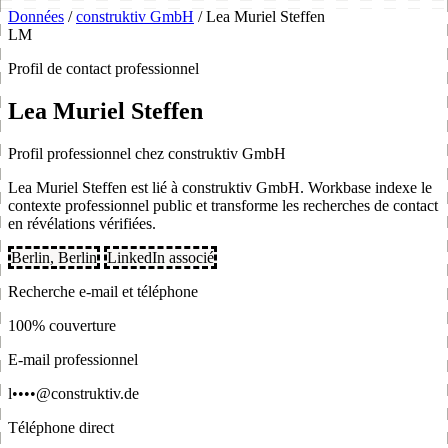
Données
/
construktiv GmbH
/
Lea Muriel Steffen
LM
Profil de contact professionnel
Lea Muriel Steffen
Profil professionnel chez construktiv GmbH
Lea Muriel Steffen est lié à construktiv GmbH. Workbase indexe le
contexte professionnel public et transforme les recherches de contact
en révélations vérifiées.
Berlin, Berlin
LinkedIn associé
Recherche e-mail et téléphone
100% couverture
E-mail professionnel
l••••@construktiv.de
Téléphone direct