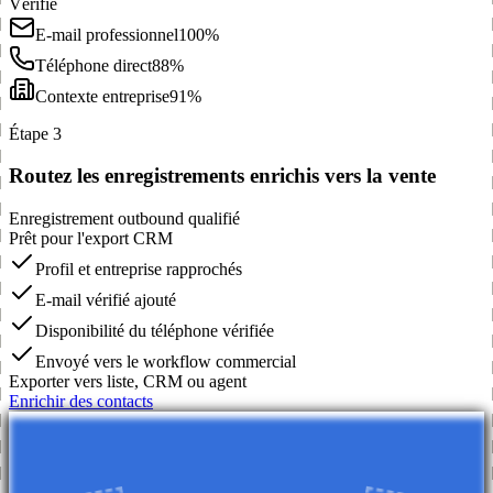
Vérifié
E-mail professionnel
100%
Téléphone direct
88%
Contexte entreprise
91%
Étape 3
Routez les enregistrements enrichis vers la vente
Enregistrement outbound qualifié
Prêt pour l'export CRM
Profil et entreprise rapprochés
E-mail vérifié ajouté
Disponibilité du téléphone vérifiée
Envoyé vers le workflow commercial
Exporter vers liste, CRM ou agent
Enrichir des contacts