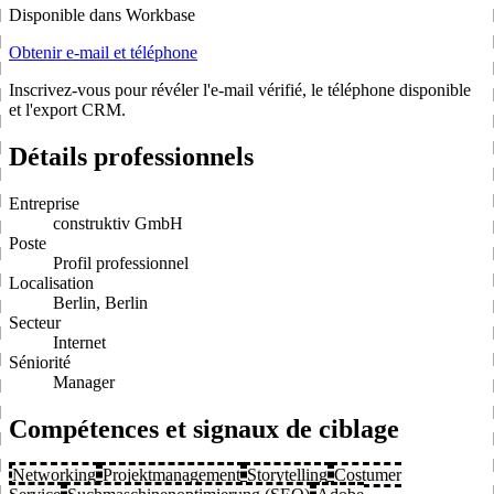
Disponible dans Workbase
Obtenir e-mail et téléphone
Inscrivez-vous pour révéler l'e-mail vérifié, le téléphone disponible
et l'export CRM.
Détails professionnels
Entreprise
construktiv GmbH
Poste
Profil professionnel
Localisation
Berlin, Berlin
Secteur
Internet
Séniorité
Manager
Compétences et signaux de ciblage
Networking
Projektmanagement
Storytelling
Costumer