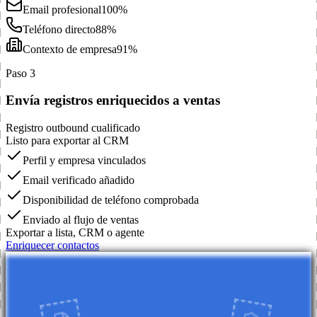
Email profesional
100%
Teléfono directo
88%
Contexto de empresa
91%
Paso 3
Envía registros enriquecidos a ventas
Registro outbound cualificado
Listo para exportar al CRM
Perfil y empresa vinculados
Email verificado añadido
Disponibilidad de teléfono comprobada
Enviado al flujo de ventas
Exportar a lista, CRM o agente
Enriquecer contactos