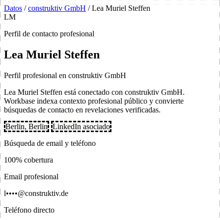
Datos
/
construktiv GmbH
/
Lea Muriel Steffen
LM
Perfil de contacto profesional
Lea Muriel Steffen
Perfil profesional en construktiv GmbH
Lea Muriel Steffen está conectado con construktiv GmbH.
Workbase indexa contexto profesional público y convierte
búsquedas de contacto en revelaciones verificadas.
Berlin, Berlin
LinkedIn asociado
Búsqueda de email y teléfono
100% cobertura
Email profesional
l••••@construktiv.de
Teléfono directo