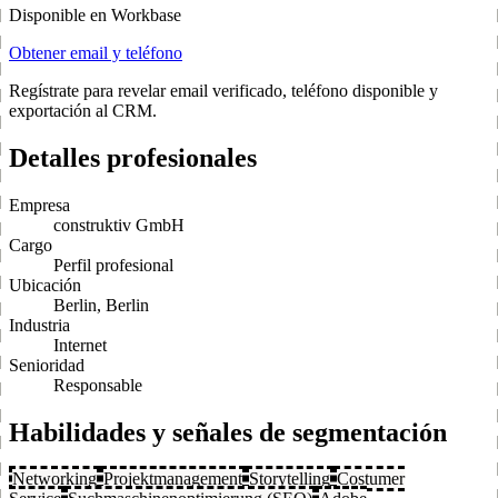
Disponible en Workbase
Obtener email y teléfono
Regístrate para revelar email verificado, teléfono disponible y
exportación al CRM.
Detalles profesionales
Empresa
construktiv GmbH
Cargo
Perfil profesional
Ubicación
Berlin, Berlin
Industria
Internet
Senioridad
Responsable
Habilidades y señales de segmentación
Networking
Projektmanagement
Storytelling
Costumer