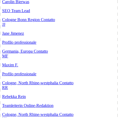
Carolin Bierwas
SEO Team Lead
Cologne Bonn Region
Contatto
JJ
Jane Jimenez
Profilo professionale
Germania, Europa
Contatto
MF
Maxim F.
Profilo professionale
Cologne, North Rhine-westphalia
Contatto
RR
Rebekka Rein
Teamleiterin Online-Redaktion
Cologne, North Rhine-westphalia
Contatto