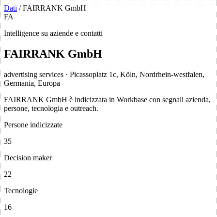
Dati
/
FAIRRANK GmbH
FA
Intelligence su aziende e contatti
FAIRRANK GmbH
advertising services · Picassoplatz 1c, Köln, Nordrhein-westfalen,
Germania, Europa
FAIRRANK GmbH è indicizzata in Workbase con segnali azienda,
persone, tecnologia e outreach.
Persone indicizzate
35
Decision maker
22
Tecnologie
16