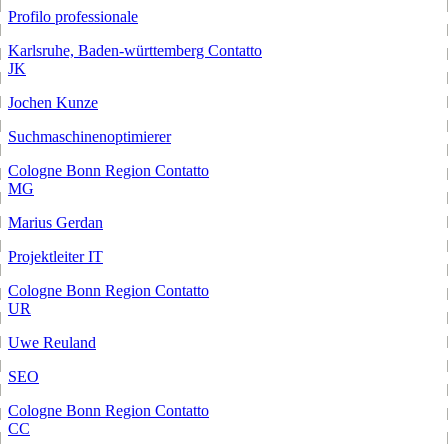
Profilo professionale
Karlsruhe, Baden-württemberg
Contatto
JK
Jochen Kunze
Suchmaschinenoptimierer
Cologne Bonn Region
Contatto
MG
Marius Gerdan
Projektleiter IT
Cologne Bonn Region
Contatto
UR
Uwe Reuland
SEO
Cologne Bonn Region
Contatto
CC