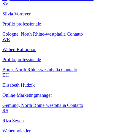
SV
Silvia Vorreyer
Profilo professionale
Cologne, North Rhine-westphalia
Contatto
WR
Wahed Rafiqpoor
Profilo professionale
Bonn, North Rhine-westphalia
Contatto
EH
Elisabeth Hudzik
Online-Marketingmanager
Gemünd, North Rhine-westphalia
Contatto
RS
Riza Seven
Webentwickler