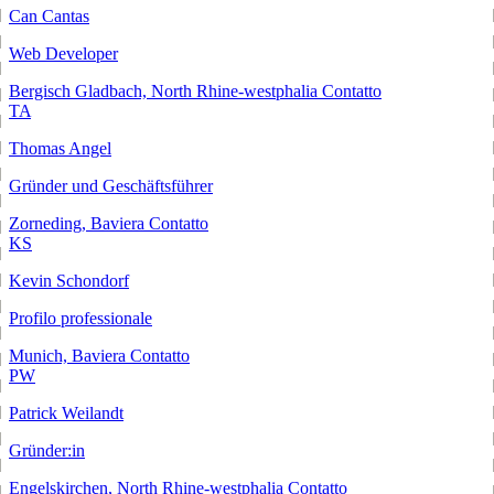
Can Cantas
Web Developer
Bergisch Gladbach, North Rhine-westphalia
Contatto
TA
Thomas Angel
Gründer und Geschäftsführer
Zorneding, Baviera
Contatto
KS
Kevin Schondorf
Profilo professionale
Munich, Baviera
Contatto
PW
Patrick Weilandt
Gründer:in
Engelskirchen, North Rhine-westphalia
Contatto