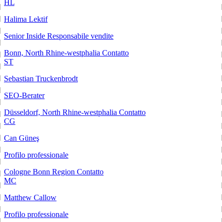
HL
Halima Lektif
Senior Inside Responsabile vendite
Bonn, North Rhine-westphalia
Contatto
ST
Sebastian Truckenbrodt
SEO-Berater
Düsseldorf, North Rhine-westphalia
Contatto
CG
Can Güneş
Profilo professionale
Cologne Bonn Region
Contatto
MC
Matthew Callow
Profilo professionale