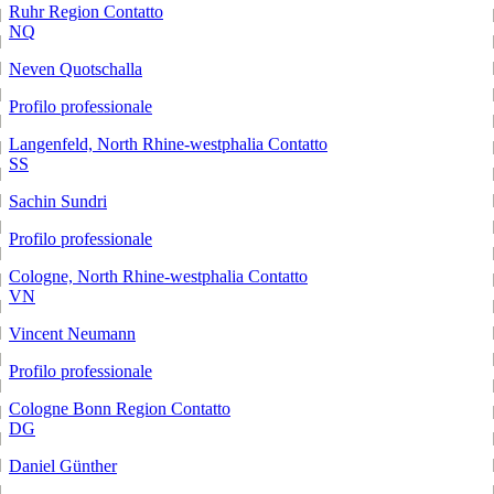
Ruhr Region
Contatto
NQ
Neven Quotschalla
Profilo professionale
Langenfeld, North Rhine-westphalia
Contatto
SS
Sachin Sundri
Profilo professionale
Cologne, North Rhine-westphalia
Contatto
VN
Vincent Neumann
Profilo professionale
Cologne Bonn Region
Contatto
DG
Daniel Günther