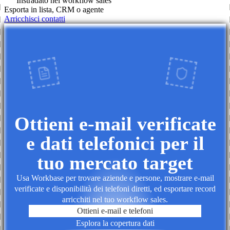
Instradato nel workflow sales
Esporta in lista, CRM o agente
Arricchisci contatti
Ottieni e-mail verificate
e dati telefonici per il
tuo mercato target
Usa Workbase per trovare aziende e persone, mostrare e-mail
verificate e disponibilità dei telefoni diretti, ed esportare record
arricchiti nel tuo workflow sales.
Ottieni e-mail e telefoni
Esplora la copertura dati