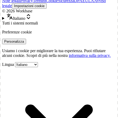
Note legali
Privacy
Termini
Cookie
Sicurezza
DPA
EULA
Avviso
legale
Impostazioni cookie
©
2026
Workbase
Italiano
Tutti i sistemi normali
Preferenze cookie
Personalizza
Usiamo i cookie per migliorare la tua esperienza. Puoi rifiutare
alcuni cookie. Scopri di più nella nostra
informativa sulla privacy.
Lingua