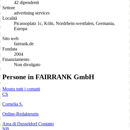
42 dipendenti
Settore
advertising services
Località
Picassoplatz 1c, Köln, Nordrhein-westfalen, Germania,
Europa
Sito web
fairrank.de
Fondata
2004
Finanziamento
Non divulgato
Persone in FAIRRANK GmbH
Mostra tutti i contatti
CS
Cornelia S.
Online-Redakteurin
Area di Dusseldorf
Contatto
NB