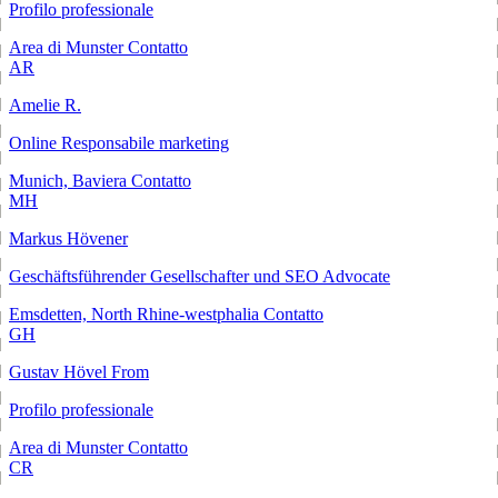
Profilo professionale
Area di Munster
Contatto
AR
Amelie R.
Online Responsabile marketing
Munich, Baviera
Contatto
MH
Markus Hövener
Geschäftsführender Gesellschafter und SEO Advocate
Emsdetten, North Rhine-westphalia
Contatto
GH
Gustav Hövel From
Profilo professionale
Area di Munster
Contatto
CR