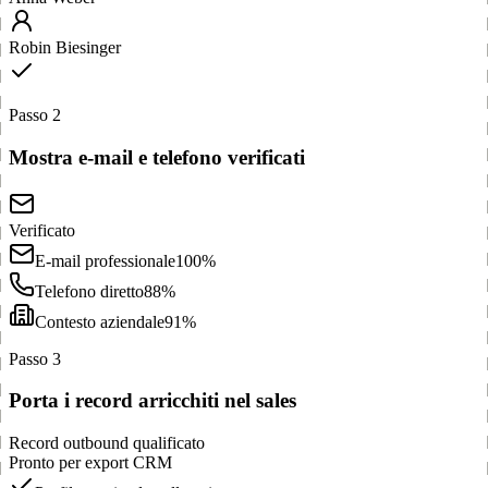
Robin Biesinger
Passo 2
Mostra e-mail e telefono verificati
Verificato
E-mail professionale
100%
Telefono diretto
88%
Contesto aziendale
91%
Passo 3
Porta i record arricchiti nel sales
Record outbound qualificato
Pronto per export CRM