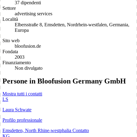
37 dipendenti
Settore
advertising services
Località
Elbersstraße 8, Emsdetten, Nordrhein-westfalen, Germania,
Europa
Sito web
bloofusion.de
Fondata
2003
Finanziamento
Non divulgato
Persone in Bloofusion Germany GmbH
Mostra tutti i contatti
LS
Laura Schwate
Profilo professionale
Emsdetten, North Rhine-westphalia
Contatto
KG