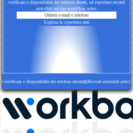
verificate e disponibilità dei telefoni diretti, ed esportare record
arricchiti nel tuo workflow sales.
Ottieni e-mail e telefoni
Esplora la copertura dati
ficate e disponibilità dei telefoni diretti
Record aziendali arricchiti c