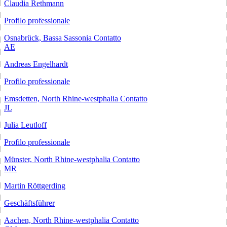
Claudia Rethmann
Profilo professionale
Osnabrück, Bassa Sassonia
Contatto
AE
Andreas Engelhardt
Profilo professionale
Emsdetten, North Rhine-westphalia
Contatto
JL
Julia Leutloff
Profilo professionale
Münster, North Rhine-westphalia
Contatto
MR
Martin Röttgerding
Geschäftsführer
Aachen, North Rhine-westphalia
Contatto