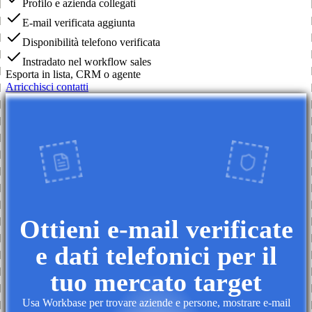
Profilo e azienda collegati
E-mail verificata aggiunta
Disponibilità telefono verificata
Instradato nel workflow sales
Esporta in lista, CRM o agente
Arricchisci contatti
Ottieni e-mail verificate
e dati telefonici per il
tuo mercato target
Usa Workbase per trovare aziende e persone, mostrare e-mail