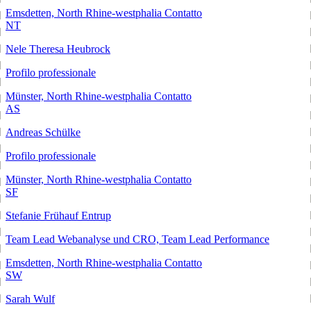
Emsdetten, North Rhine-westphalia
Contatto
NT
Nele Theresa Heubrock
Profilo professionale
Münster, North Rhine-westphalia
Contatto
AS
Andreas Schülke
Profilo professionale
Münster, North Rhine-westphalia
Contatto
SF
Stefanie Frühauf Entrup
Team Lead Webanalyse und CRO, Team Lead Performance
Emsdetten, North Rhine-westphalia
Contatto
SW
Sarah Wulf