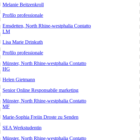
Melanie Beitzenkroll
Profilo professionale
Emsdetten, North Rhine-westphalia
Contatto
LM
Lisa Marie Drinkuth
Profilo professionale
Münster, North Rhine-westphalia
Contatto
HG
Helen Gietmann
Senior Online Responsabile marketing
Münster, North Rhine-westphalia
Contatto
MF
Marie-Sophia Freiin Droste zu Senden
SEA Werkstudentin
Münster, North Rhine-westphalia
Contatto