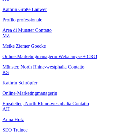
Kathrin Große Lanwer
Profilo professionale
Area di Munster
Contatto
MZ
Meike Ziemer Goecke
Online-Marketingmanagerin Webalanyse + CRO
Münster, North Rhine-westphalia
Contatto
KS
Kathrin Schröpfer
Online-Marketingmanagerin
Emsdetten, North Rhine-westphalia
Contatto
AH
Anna Holz
SEO Trainee