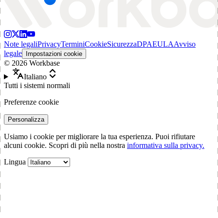
Note legali
Privacy
Termini
Cookie
Sicurezza
DPA
EULA
Avviso
legale
Impostazioni cookie
©
2026
Workbase
Italiano
Tutti i sistemi normali
Preferenze cookie
Personalizza
Usiamo i cookie per migliorare la tua esperienza. Puoi rifiutare
alcuni cookie. Scopri di più nella nostra
informativa sulla privacy.
Lingua