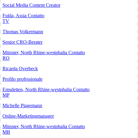
Social Media Content Creator
Fulda, Assia
Contatto
TV
Thomas Volkermann
Senior CRO-Berater
Münster, North Rhine-westphalia
Contatto
RO
Ricarda Overbeck
Profilo professionale
Emsdetten, North Rhine-westphalia
Contatto
MP
Michelle Plagemann
Online-Marketingmanager
Münster, North Rhine-westphalia
Contatto
MB