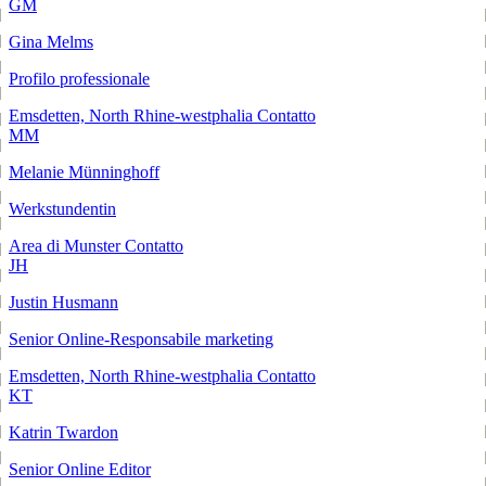
GM
Gina Melms
Profilo professionale
Emsdetten, North Rhine-westphalia
Contatto
MM
Melanie Münninghoff
Werkstundentin
Area di Munster
Contatto
JH
Justin Husmann
Senior Online-Responsabile marketing
Emsdetten, North Rhine-westphalia
Contatto
KT
Katrin Twardon
Senior Online Editor