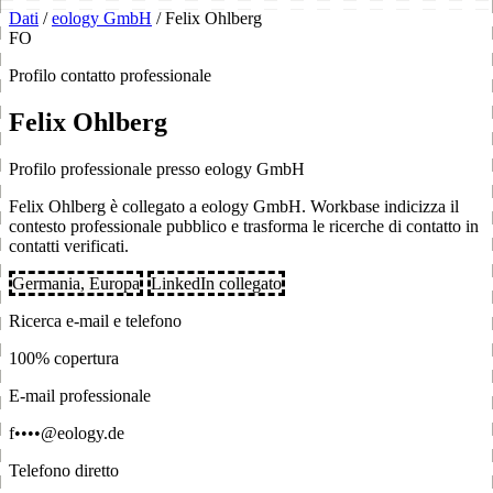
Dati
/
eology GmbH
/
Felix Ohlberg
FO
Profilo contatto professionale
Felix Ohlberg
Profilo professionale presso eology GmbH
Felix Ohlberg è collegato a eology GmbH. Workbase indicizza il
contesto professionale pubblico e trasforma le ricerche di contatto in
contatti verificati.
Germania, Europa
LinkedIn collegato
Ricerca e-mail e telefono
100% copertura
E-mail professionale
f••••@eology.de
Telefono diretto