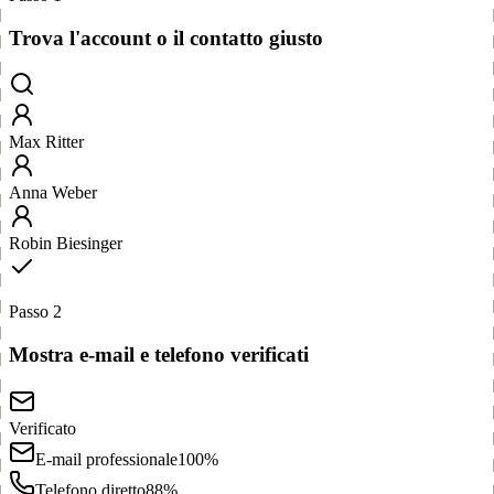
Trova l'account o il contatto giusto
Max Ritter
Anna Weber
Robin Biesinger
Passo 2
Mostra e-mail e telefono verificati
Verificato
E-mail professionale
100%
Telefono diretto
88%