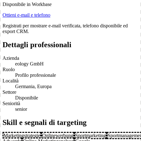
Disponibile in Workbase
Ottieni e-mail e telefono
Registrati per mostrare e-mail verificata, telefono disponibile ed
export CRM.
Dettagli professionali
Azienda
eology GmbH
Ruolo
Profilo professionale
Località
Germania, Europa
Settore
Disponibile
Seniorità
senior
Skill e segnali di targeting
Marketingstrategie
Onlinewerbung
Sportmarketing
Sportmanageme