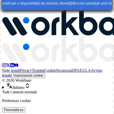
icate e disponibilità dei telefoni diretti
Record aziendali arricchiti co
Note legali
Privacy
Termini
Cookie
Sicurezza
DPA
EULA
Avviso
legale
Impostazioni cookie
©
2026
Workbase
Italiano
Tutti i sistemi normali
Preferenze cookie
Personalizza