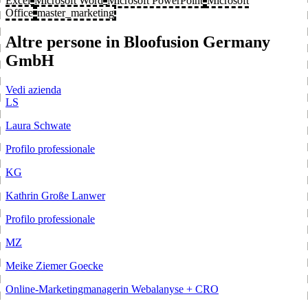
Excel
Microsoft Word
Microsoft PowerPoint
Microsoft
Office
master_marketing
Altre persone in Bloofusion Germany
GmbH
Vedi azienda
LS
Laura Schwate
Profilo professionale
KG
Kathrin Große Lanwer
Profilo professionale
MZ
Meike Ziemer Goecke
Online-Marketingmanagerin Webalanyse + CRO