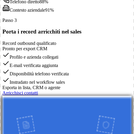
Telefono diretto
88%
Contesto aziendale
91%
Passo 3
Porta i record arricchiti nel sales
Record outbound qualificato
Pronto per export CRM
Profilo e azienda collegati
E-mail verificata aggiunta
Disponibilità telefono verificata
Instradato nel workflow sales
Esporta in lista, CRM o agente
Arricchisci contatti