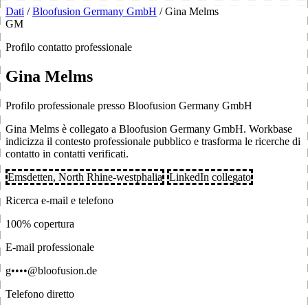
Dati
/
Bloofusion Germany GmbH
/
Gina Melms
GM
Profilo contatto professionale
Gina Melms
Profilo professionale presso Bloofusion Germany GmbH
Gina Melms è collegato a Bloofusion Germany GmbH. Workbase
indicizza il contesto professionale pubblico e trasforma le ricerche di
contatto in contatti verificati.
Emsdetten, North Rhine-westphalia
LinkedIn collegato
Ricerca e-mail e telefono
100% copertura
E-mail professionale
g••••@bloofusion.de
Telefono diretto