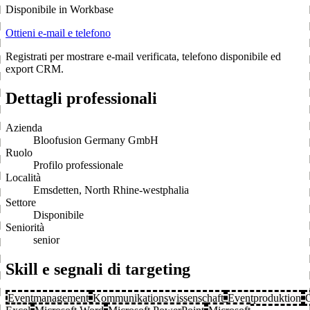
Disponibile in Workbase
Ottieni e-mail e telefono
Registrati per mostrare e-mail verificata, telefono disponibile ed
export CRM.
Dettagli professionali
Azienda
Bloofusion Germany GmbH
Ruolo
Profilo professionale
Località
Emsdetten, North Rhine-westphalia
Settore
Disponibile
Seniorità
senior
Skill e segnali di targeting
Eventmanagement
Kommunikationswissenschaft
Eventproduktion
C