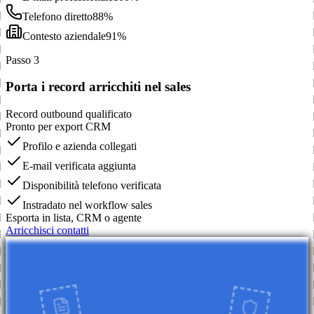
Telefono diretto
88%
Contesto aziendale
91%
Passo 3
Porta i record arricchiti nel sales
Record outbound qualificato
Pronto per export CRM
Profilo e azienda collegati
E-mail verificata aggiunta
Disponibilità telefono verificata
Instradato nel workflow sales
Esporta in lista, CRM o agente
Arricchisci contatti