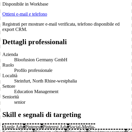
Disponibile in Workbase
Ottieni e-mail e telefono
Registrati per mostrare e-mail verificata, telefono disponibile ed
export CRM.
Dettagli professionali
Azienda
Bloofusion Germany GmbH
Ruolo
Profilo professionale
Località
Steinfurt, North Rhine-westphalia
Settore
Education Management
Seniorità
senior
Skill e segnali di targeting
Apple Ads
Pinterest
Pinterest Ads
Social-Media-