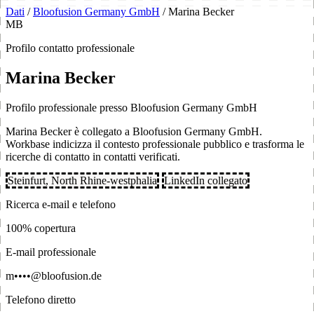
Dati
/
Bloofusion Germany GmbH
/
Marina Becker
MB
Profilo contatto professionale
Marina Becker
Profilo professionale presso Bloofusion Germany GmbH
Marina Becker è collegato a Bloofusion Germany GmbH.
Workbase indicizza il contesto professionale pubblico e trasforma le
ricerche di contatto in contatti verificati.
Steinfurt, North Rhine-westphalia
LinkedIn collegato
Ricerca e-mail e telefono
100% copertura
E-mail professionale
m••••@bloofusion.de
Telefono diretto