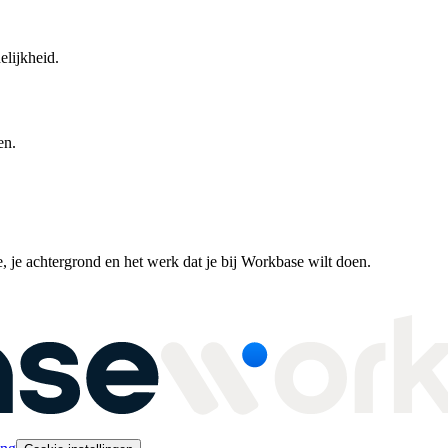
lijkheid.
en.
e, je achtergrond en het werk dat je bij Workbase wilt doen.