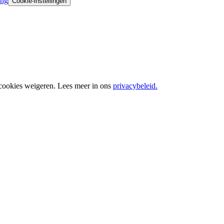
ing
Cookie-instellingen
 cookies weigeren. Lees meer in ons
privacybeleid.