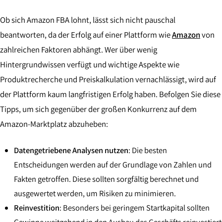
Ob sich Amazon FBA lohnt, lässt sich nicht pauschal
beantworten, da der Erfolg auf einer Plattform wie
Amazon
von
zahlreichen Faktoren abhängt. Wer über wenig
Hintergrundwissen verfügt und wichtige Aspekte wie
Produktrecherche und Preiskalkulation vernachlässigt, wird auf
der Plattform kaum langfristigen Erfolg haben. Befolgen Sie diese
Tipps, um sich gegenüber der großen Konkurrenz auf dem
Amazon-Marktplatz abzuheben:
Datengetriebene Analysen nutzen
: Die besten
Entscheidungen werden auf der Grundlage von Zahlen und
Fakten getroffen. Diese sollten sorgfältig berechnet und
ausgewertet werden, um Risiken zu minimieren.
Reinvestition
: Besonders bei geringem Startkapital sollten
Gewinne weitgehend in den Ausbau des Geschäfts reinvestiert