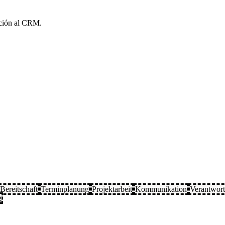
tación al CRM.
Bereitschaft
Terminplanung
Projektarbeit
Kommunikation
Verantwor
g