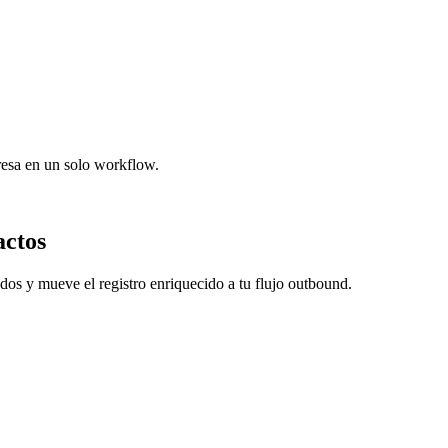
resa en un solo workflow.
actos
dos y mueve el registro enriquecido a tu flujo outbound.