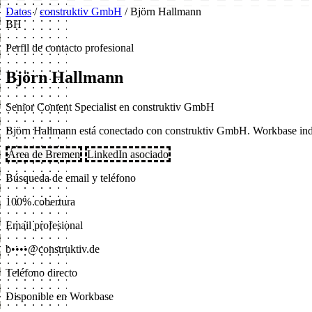
Datos
/
construktiv GmbH
/
Björn Hallmann
BH
Perfil de contacto profesional
Björn Hallmann
Senior Content Specialist en construktiv GmbH
Björn Hallmann está conectado con construktiv GmbH. Workbase indexa
Área de Bremen
LinkedIn asociado
Búsqueda de email y teléfono
100% cobertura
Email profesional
b••••@construktiv.de
Teléfono directo
Disponible en Workbase