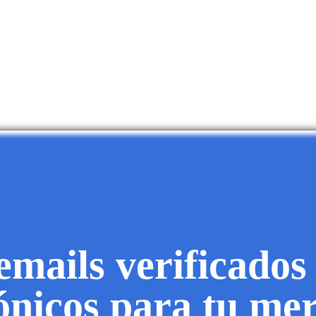
mails verificados
fónicos para tu me