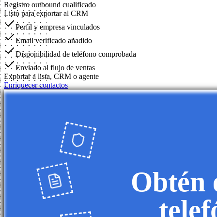
Registro outbound cualificado
Listo para exportar al CRM
Perfil y empresa vinculados
Email verificado añadido
Disponibilidad de teléfono comprobada
Enviado al flujo de ventas
Exportar a lista, CRM o agente
Enriquecer contactos
Obtén e
tele