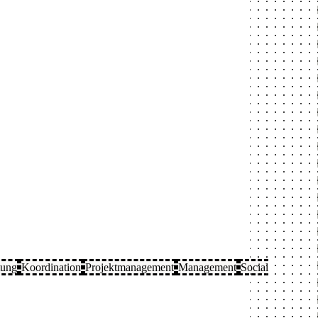
tung
Koordination
Projektmanagement
Management
Social