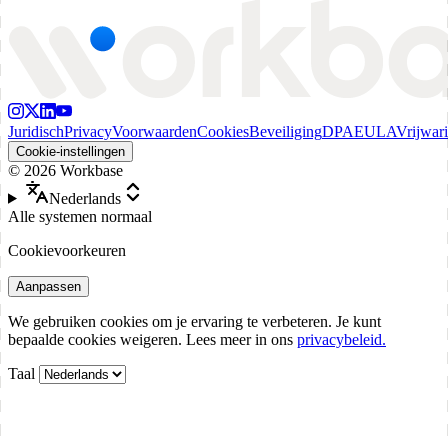
Juridisch
Privacy
Voorwaarden
Cookies
Beveiliging
DPA
EULA
Vrijwar
Cookie-instellingen
©
2026
Workbase
Nederlands
Alle systemen normaal
Cookievoorkeuren
Aanpassen
We gebruiken cookies om je ervaring te verbeteren. Je kunt
bepaalde cookies weigeren. Lees meer in ons
privacybeleid.
Taal