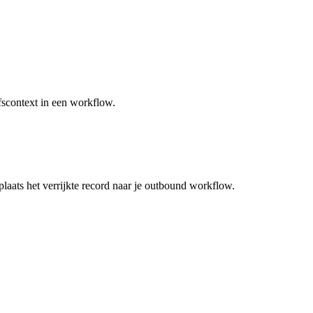
fscontext in een workflow.
rplaats het verrijkte record naar je outbound workflow.