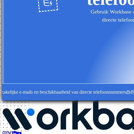
Gebruik Workbase om
directe telefo
ijke e-mails en beschikbaarheid van directe telefoonnummers
Bedrijfs