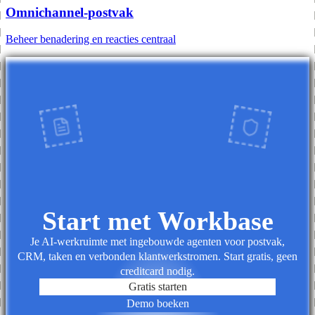
Omnichannel-postvak
Beheer benadering en reacties centraal
Start met Workbase
Je AI-werkruimte met ingebouwde agenten voor postvak,
CRM, taken en verbonden klantwerkstromen. Start gratis, geen
creditcard nodig.
Gratis starten
Demo boeken