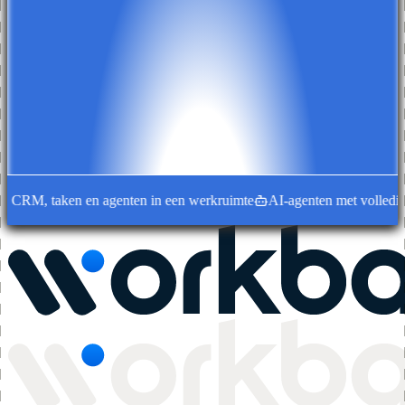
 CRM, taken en agenten in een werkruimte
AI-agenten met volledige