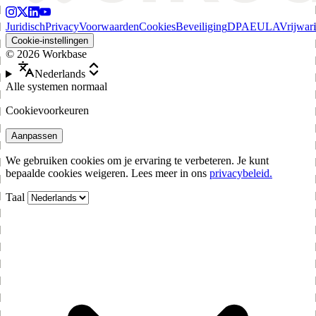
Juridisch
Privacy
Voorwaarden
Cookies
Beveiliging
DPA
EULA
Vrijwar
Cookie-instellingen
©
2026
Workbase
Nederlands
Alle systemen normaal
Cookievoorkeuren
Aanpassen
We gebruiken cookies om je ervaring te verbeteren. Je kunt
bepaalde cookies weigeren. Lees meer in ons
privacybeleid.
Taal