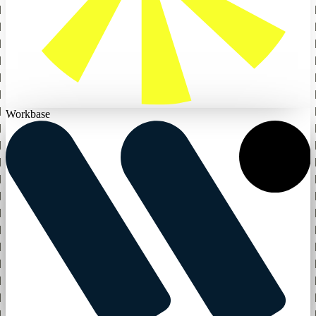
Workbase