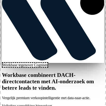
Workbase tegenover Cognism
Workbase combineert DACH-
directcontacten met AI-onderzoek om
betere leads te vinden.
Vergelijk premium verkoopintelligentie met data-naar-actie.
Volledige vergelijking binnenkort