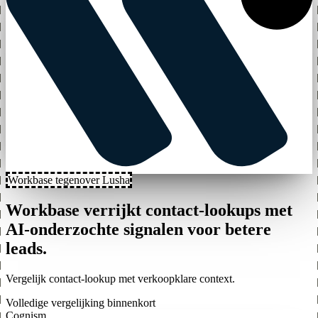
Workbase tegenover Lusha
Workbase verrijkt contact-lookups met
AI-onderzochte signalen voor betere
leads.
Vergelijk contact-lookup met verkoopklare context.
Volledige vergelijking binnenkort
Cognism