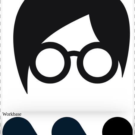
Workbase