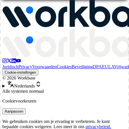
Juridisch
Privacy
Voorwaarden
Cookies
Beveiliging
DPA
EULA
Vrijwar
Cookie-instellingen
©
2026
Workbase
Nederlands
Alle systemen normaal
Cookievoorkeuren
Aanpassen
We gebruiken cookies om je ervaring te verbeteren. Je kunt
bepaalde cookies weigeren. Lees meer in ons
privacybeleid.