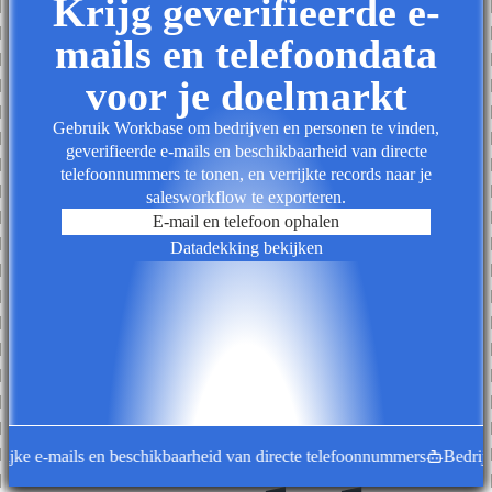
Krijg geverifieerde e-
mails en telefoondata
voor je doelmarkt
Gebruik Workbase om bedrijven en personen te vinden,
geverifieerde e-mails en beschikbaarheid van directe
telefoonnummers te tonen, en verrijkte records naar je
salesworkflow te exporteren.
E-mail en telefoon ophalen
Datadekking bekijken
ke e-mails en beschikbaarheid van directe telefoonnummers
Bedrijfsre