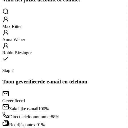
Max Ritter
Anna Weber
Robin Biesinger
Stap 2
Toon geverifieerde e-mail en telefoon
Geverifieerd
Zakelijke e-mail
100%
Direct telefoonnummer
88%
Bedrijfscontext
91%