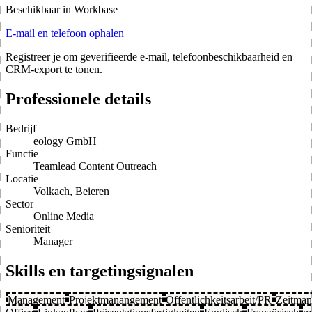
Beschikbaar in Workbase
E-mail en telefoon ophalen
Registreer je om geverifieerde e-mail, telefoonbeschikbaarheid en
CRM-export te tonen.
Professionele details
Bedrijf
eology GmbH
Functie
Teamlead Content Outreach
Locatie
Volkach, Beieren
Sector
Online Media
Senioriteit
Manager
Skills en targetingsignalen
Management
Projektmanangement
Öffentlichkeitsarbeit/PR
Zeitma