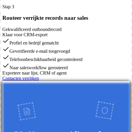
Stap 3
Routeer verrijkte records naar sales
Gekwalificeerd outboundrecord
Klaar voor CRM-export
Profiel en bedrijf gematcht
Geverifieerde e-mail toegevoegd
Telefoonbeschikbaarheid gecontroleerd
Naar salesworkflow gerouteerd
Exporteer naar lijst, CRM of agent
Contacten verrijken