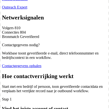
Outreach Expert
Netwerksignalen
Volgers
810
Connecties
804
Bronmatch
Geverifieerd
Contactgegevens nodig?
Workbase toont geverifieerde e-mail, direct telefoonnummer en
bedrijfscontext in een workflow.
Contactgegevens ophalen
Hoe contactverrijking werkt
Start met een bedrijf of persoon, toon geverifieerde contactdata en
verplaats het verrijkte record naar je outbound workflow.
Stap 1
Vind het juiste account of contact