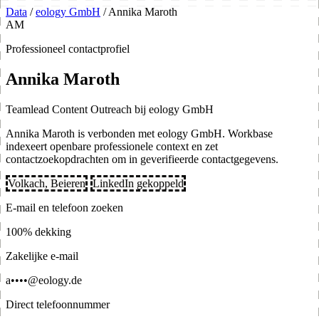
Data
/
eology GmbH
/
Annika Maroth
AM
Professioneel contactprofiel
Annika Maroth
Teamlead Content Outreach bij eology GmbH
Annika Maroth is verbonden met eology GmbH. Workbase
indexeert openbare professionele context en zet
contactzoekopdrachten om in geverifieerde contactgegevens.
Volkach, Beieren
LinkedIn gekoppeld
E-mail en telefoon zoeken
100% dekking
Zakelijke e-mail
a••••@eology.de
Direct telefoonnummer