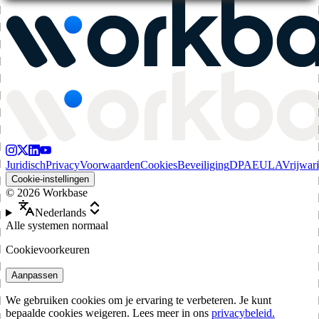
Juridisch
Privacy
Voorwaarden
Cookies
Beveiliging
DPA
EULA
Vrijwar
Cookie-instellingen
©
2026
Workbase
Nederlands
Alle systemen normaal
Cookievoorkeuren
Aanpassen
We gebruiken cookies om je ervaring te verbeteren. Je kunt
bepaalde cookies weigeren. Lees meer in ons
privacybeleid.