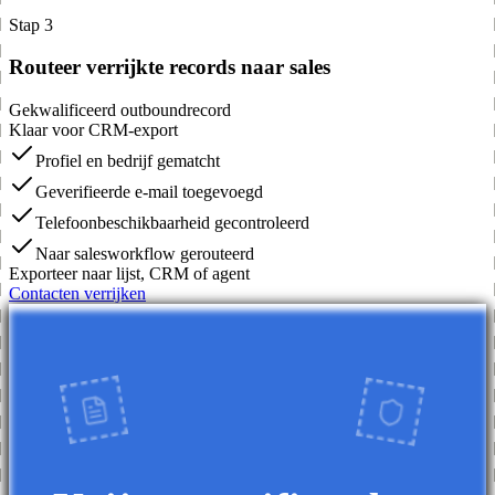
Stap 3
Routeer verrijkte records naar sales
Gekwalificeerd outboundrecord
Klaar voor CRM-export
Profiel en bedrijf gematcht
Geverifieerde e-mail toegevoegd
Telefoonbeschikbaarheid gecontroleerd
Naar salesworkflow gerouteerd
Exporteer naar lijst, CRM of agent
Contacten verrijken