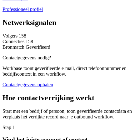
Professioneel profiel
Netwerksignalen
Volgers
158
Connecties
158
Bronmatch
Geverifieerd
Contactgegevens nodig?
Workbase toont geverifieerde e-mail, direct telefoonnummer en
bedrijfscontext in een workflow.
Contactgegevens ophalen
Hoe contactverrijking werkt
Start met een bedrijf of persoon, toon geverifieerde contactdata en
verplaats het verrijkte record naar je outbound workflow.
Stap 1
Vind het juiste account of contact