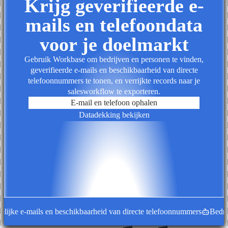
Krijg geverifieerde e-
mails en telefoondata
voor je doelmarkt
Gebruik Workbase om bedrijven en personen te vinden,
geverifieerde e-mails en beschikbaarheid van directe
telefoonnummers te tonen, en verrijkte records naar je
salesworkflow te exporteren.
E-mail en telefoon ophalen
Datadekking bekijken
ijke e-mails en beschikbaarheid van directe telefoonnummers
Bedrijfs