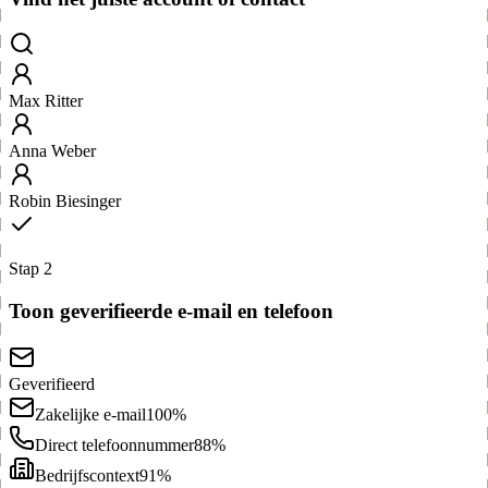
Max Ritter
Anna Weber
Robin Biesinger
Stap 2
Toon geverifieerde e-mail en telefoon
Geverifieerd
Zakelijke e-mail
100%
Direct telefoonnummer
88%
Bedrijfscontext
91%