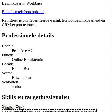
Beschikbaar in Workbase
E-mail en telefoon ophalen
Registreer je om geverifieerde e-mail, telefoonbeschikbaarheid en
CRM-export te tonen.
Professionele details
Bedrijf
Peak Ace AG
Functie
Online-Redakteurin
Locatie
Berlin, Berlin
Sector
Beschikbaar
Senioriteit
senior
Skills en targetingsignalen
Englisch
SEO