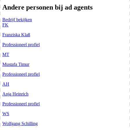
Andere personen bij ad agents
Bedrijf bekijken
FK
Franziska Klaß
Professioneel profiel
MT
Mustafa Timur
Professioneel profiel
AH
Anja Heinrich
Professioneel profiel
WS
Wolfgang Schilling