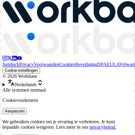
Juridisch
Privacy
Voorwaarden
Cookies
Beveiliging
DPA
EULA
Vrijwar
Cookie-instellingen
©
2026
Workbase
Nederlands
Alle systemen normaal
Cookievoorkeuren
Aanpassen
We gebruiken cookies om je ervaring te verbeteren. Je kunt
bepaalde cookies weigeren. Lees meer in ons
privacybeleid.