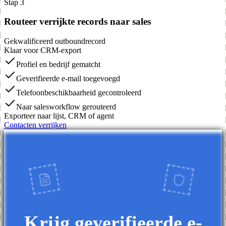
Stap 3
Routeer verrijkte records naar sales
Gekwalificeerd outboundrecord
Klaar voor CRM-export
Profiel en bedrijf gematcht
Geverifieerde e-mail toegevoegd
Telefoonbeschikbaarheid gecontroleerd
Naar salesworkflow gerouteerd
Exporteer naar lijst, CRM of agent
Contacten verrijken
Krijg geverifieerde e-