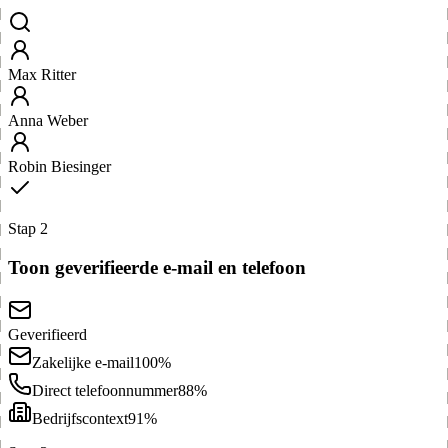
Max Ritter
Anna Weber
Robin Biesinger
Stap 2
Toon geverifieerde e-mail en telefoon
Geverifieerd
Zakelijke e-mail
100%
Direct telefoonnummer
88%
Bedrijfscontext
91%