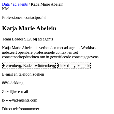
Data
/
ad agents
/
Katja Marie Abelein
KM
Professioneel contactprofiel
Katja Marie Abelein
Team Leader SEA bij ad agents
Katja Marie Abelein is verbonden met ad agents. Workbase
indexeert openbare professionele context en zet
contactzoekopdrachten om in geverifieerde contactgegevens.
Herrenberg, Baden-württemberg
LinkedIn gekoppeld
E-mail en telefoon zoeken
88% dekking
Zakelijke e-mail
k••••@ad-agents.com
Direct telefoonnummer