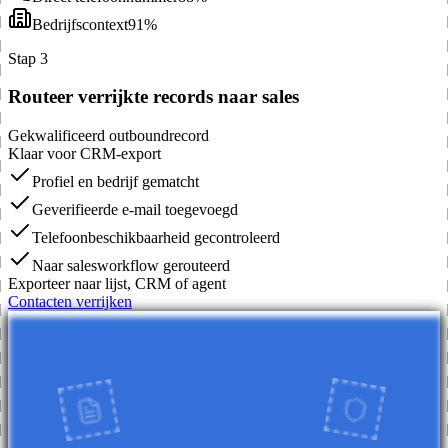
Bedrijfscontext
91%
Stap 3
Routeer verrijkte records naar sales
Gekwalificeerd outboundrecord
Klaar voor CRM-export
Profiel en bedrijf gematcht
Geverifieerde e-mail toegevoegd
Telefoonbeschikbaarheid gecontroleerd
Naar salesworkflow gerouteerd
Exporteer naar lijst, CRM of agent
Contacten verrijken