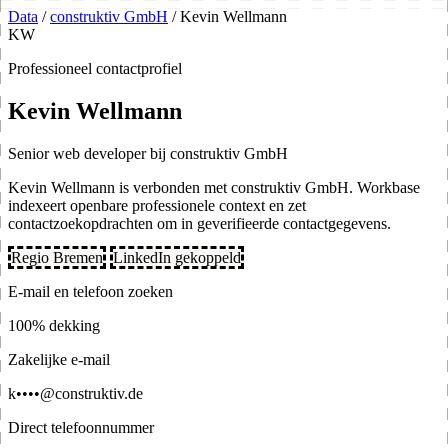
Data
/
construktiv GmbH
/
Kevin Wellmann
KW
Professioneel contactprofiel
Kevin Wellmann
Senior web developer bij construktiv GmbH
Kevin Wellmann is verbonden met construktiv GmbH. Workbase
indexeert openbare professionele context en zet
contactzoekopdrachten om in geverifieerde contactgegevens.
Regio Bremen
LinkedIn gekoppeld
E-mail en telefoon zoeken
100% dekking
Zakelijke e-mail
k••••@construktiv.de
Direct telefoonnummer