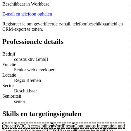
Beschikbaar in Workbase
E-mail en telefoon ophalen
Registreer je om geverifieerde e-mail, telefoonbeschikbaarheid en
CRM-export te tonen.
Professionele details
Bedrijf
construktiv GmbH
Functie
Senior web developer
Locatie
Regio Bremen
Sector
Beschikbaar
Senioriteit
senior
Skills en targetingsignalen
Preact
W3C Accessibility
WordPress
Continuous Integration und