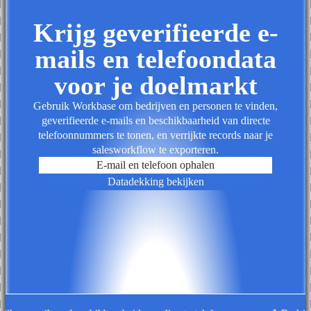
Krijg geverifieerde e-
mails en telefoondata
voor je doelmarkt
Gebruik Workbase om bedrijven en personen te vinden,
geverifieerde e-mails en beschikbaarheid van directe
telefoonnummers te tonen, en verrijkte records naar je
salesworkflow te exporteren.
E-mail en telefoon ophalen
Datadekking bekijken