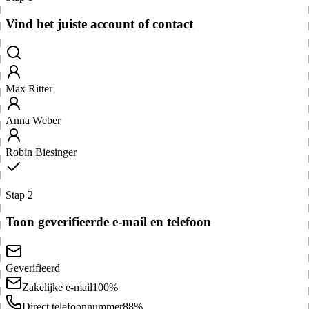
Vind het juiste account of contact
Max Ritter
Anna Weber
Robin Biesinger
Stap 2
Toon geverifieerde e-mail en telefoon
Geverifieerd
Zakelijke e-mail
100%
Direct telefoonnummer
88%