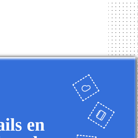
ils en