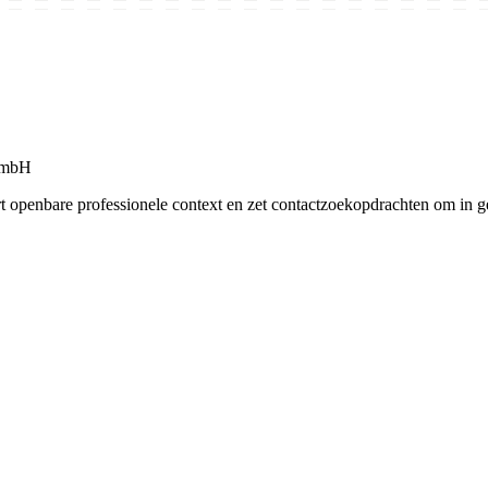
 GmbH
openbare professionele context en zet contactzoekopdrachten om in ge