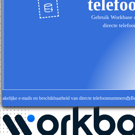
telefo
Gebruik Workbase om
directe telefo
ijke e-mails en beschikbaarheid van directe telefoonnummers
Bedrijfs