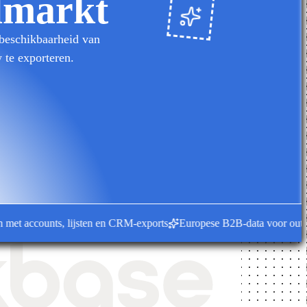
elmarkt
 beschikbaarheid van
 te exporteren.
accounts, lijsten en CRM-exports
Europese B2B-data voor outbound