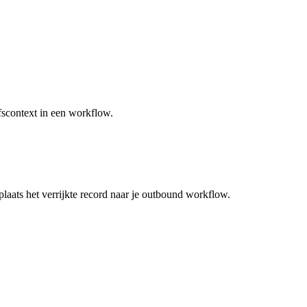
fscontext in een workflow.
rplaats het verrijkte record naar je outbound workflow.