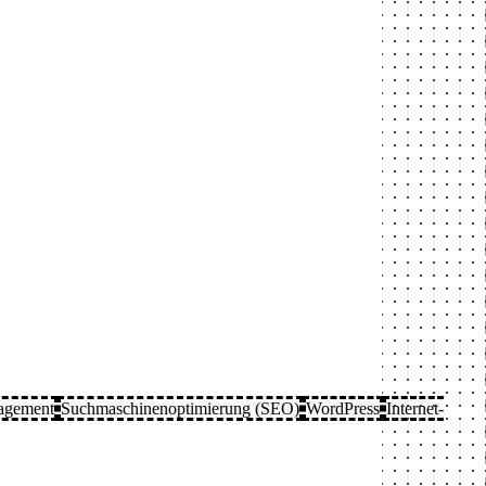
agement
Suchmaschinenoptimierung (SEO)
WordPress
Internet-