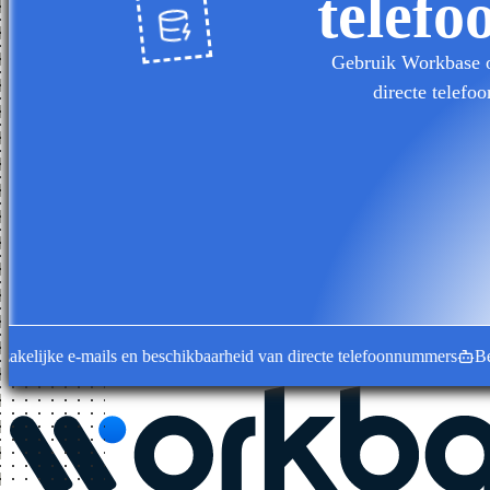
telefo
Gebruik Workbase om
directe telefo
ijke e-mails en beschikbaarheid van directe telefoonnummers
Bedrijfs