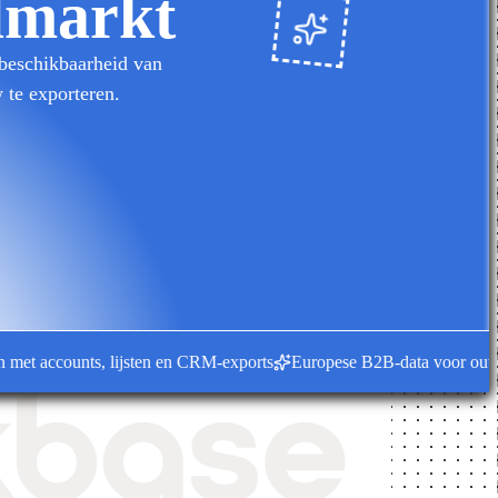
elmarkt
 beschikbaarheid van
 te exporteren.
accounts, lijsten en CRM-exports
Europese B2B-data voor outbound