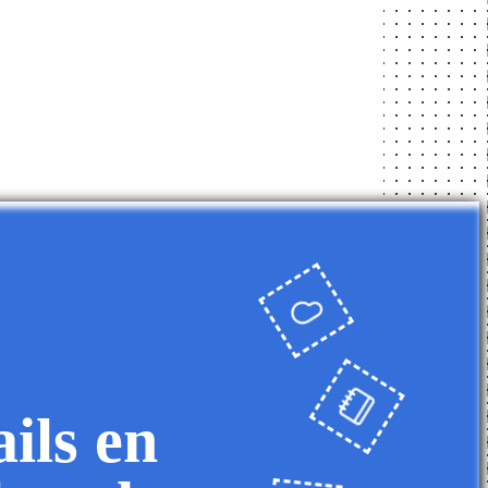
ils en