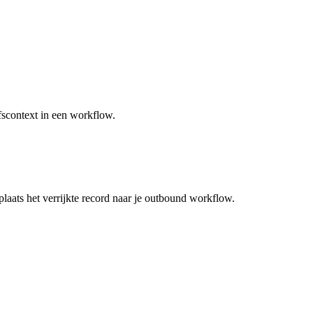
fscontext in een workflow.
rplaats het verrijkte record naar je outbound workflow.