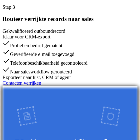
Stap 3
Routeer verrijkte records naar sales
Gekwalificeerd outboundrecord
Klaar voor CRM-export
Profiel en bedrijf gematcht
Geverifieerde e-mail toegevoegd
Telefoonbeschikbaarheid gecontroleerd
Naar salesworkflow gerouteerd
Exporteer naar lijst, CRM of agent
Contacten verrijken