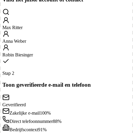
Max Ritter
Anna Weber
Robin Biesinger
Stap 2
Toon geverifieerde e-mail en telefoon
Geverifieerd
Zakelijke e-mail
100%
Direct telefoonnummer
88%
Bedrijfscontext
91%