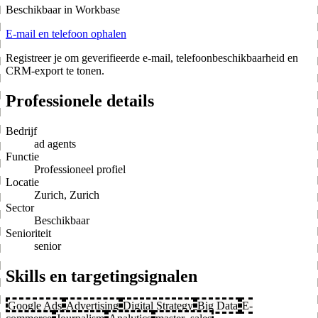
Beschikbaar in Workbase
E-mail en telefoon ophalen
Registreer je om geverifieerde e-mail, telefoonbeschikbaarheid en
CRM-export te tonen.
Professionele details
Bedrijf
ad agents
Functie
Professioneel profiel
Locatie
Zurich, Zurich
Sector
Beschikbaar
Senioriteit
senior
Skills en targetingsignalen
Google Ads
Advertising
Digital Strategy
Big Data
E-