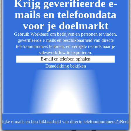
Krijg geverifieerde e-
mails en telefoondata
voor je doelmarkt
Gebruik Workbase om bedrijven en personen te vinden,
geverifieerde e-mails en beschikbaarheid van directe
telefoonnummers te tonen, en verrijkte records naar je
salesworkflow te exporteren.
E-mail en telefoon ophalen
Datadekking bekijken
ijke e-mails en beschikbaarheid van directe telefoonnummers
Bedrijfs