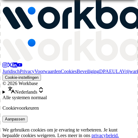
Juridisch
Privacy
Voorwaarden
Cookies
Beveiliging
DPA
EULA
Vrijwar
Cookie-instellingen
©
2026
Workbase
Nederlands
Alle systemen normaal
Cookievoorkeuren
Aanpassen
We gebruiken cookies om je ervaring te verbeteren. Je kunt
bepaalde cookies weigeren. Lees meer in ons
privacybeleid.