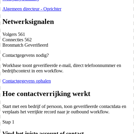
Algemeen directeur - Oprichter
Netwerksignalen
Volgers
561
Connecties
562
Bronmatch
Geverifieerd
Contactgegevens nodig?
Workbase toont geverifieerde e-mail, direct telefoonnummer en
bedrijfscontext in een workflow.
Contactgegevens ophalen
Hoe contactverrijking werkt
Start met een bedrijf of persoon, toon geverifieerde contactdata en
verplaats het verrijkte record naar je outbound workflow.
Stap 1
Vind het juiste account of contact