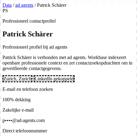
Data
/
ad agents
/
Patrick Schärer
PS
Professioneel contactprofiel
Patrick Schärer
Professioneel profiel bij ad agents
Patrick Schärer is verbonden met ad agents. Workbase indexeert
openbare professionele context en zet contactzoekopdrachten om in
geverifieerde contactgegevens.
Zurich, Zurich
LinkedIn gekoppeld
E-mail en telefoon zoeken
100% dekking
Zakelijke e-mail
p••••@ad-agents.com
Direct telefoonnummer