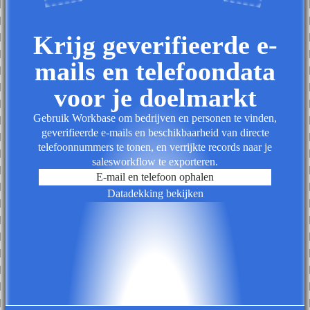
Krijg geverifieerde e-
mails en telefoondata
voor je doelmarkt
Gebruik Workbase om bedrijven en personen te vinden,
geverifieerde e-mails en beschikbaarheid van directe
telefoonnummers te tonen, en verrijkte records naar je
salesworkflow te exporteren.
E-mail en telefoon ophalen
Datadekking bekijken