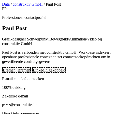
Data
/
construktiv GmbH
/
Paul Post
PP
Professioneel contactprofiel
Paul Post
Grafikdesigner Schwerpunkt Bewegtbild/Animation/Video bij
construktiv GmbH
Paul Post is verbonden met construktiv GmbH. Workbase indexeert
openbare professionele context en zet contactzoekopdrachten om in
geverifieerde contactgegevens.
Bremen, Bremen
LinkedIn gekoppeld
E-mail en telefoon zoeken
100% dekking
Zakelijke e-mail
p••••@construktiv.de
Direct telefoonnummer