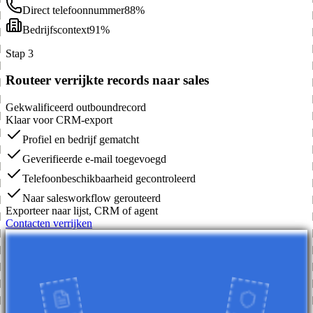
Direct telefoonnummer
88%
Bedrijfscontext
91%
Stap 3
Routeer verrijkte records naar sales
Gekwalificeerd outboundrecord
Klaar voor CRM-export
Profiel en bedrijf gematcht
Geverifieerde e-mail toegevoegd
Telefoonbeschikbaarheid gecontroleerd
Naar salesworkflow gerouteerd
Exporteer naar lijst, CRM of agent
Contacten verrijken