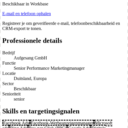
Beschikbaar in Workbase
E-mail en telefoon ophalen
Registreer je om geverifieerde e-mail, telefoonbeschikbaarheid en
CRM-export te tonen.
Professionele details
Bedrijf
Aufgesang GmbH
Functie
Senior Performance Marketingmanager
Locatie
Duitsland, Europa
Sector
Beschikbaar
Senioriteit
senior
Skills en targetingsignalen
Facebook Ads
Facebook-Werbeanzeigenmanager
Microsoft