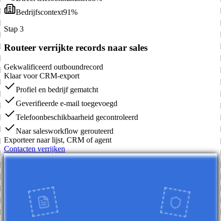
Bedrijfscontext
91%
Stap 3
Routeer verrijkte records naar sales
Gekwalificeerd outboundrecord
Klaar voor CRM-export
Profiel en bedrijf gematcht
Geverifieerde e-mail toegevoegd
Telefoonbeschikbaarheid gecontroleerd
Naar salesworkflow gerouteerd
Exporteer naar lijst, CRM of agent
Contacten verrijken