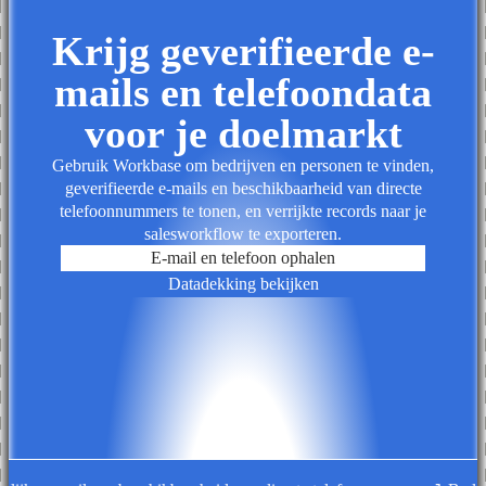
Krijg geverifieerde e-
mails en telefoondata
voor je doelmarkt
Gebruik Workbase om bedrijven en personen te vinden,
geverifieerde e-mails en beschikbaarheid van directe
telefoonnummers te tonen, en verrijkte records naar je
salesworkflow te exporteren.
E-mail en telefoon ophalen
Datadekking bekijken