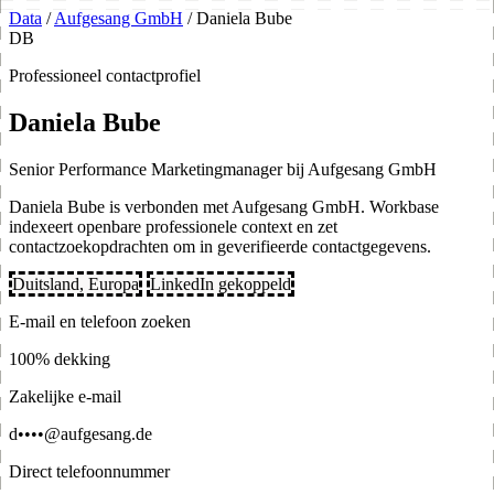
Data
/
Aufgesang GmbH
/
Daniela Bube
DB
Professioneel contactprofiel
Daniela Bube
Senior Performance Marketingmanager bij Aufgesang GmbH
Daniela Bube is verbonden met Aufgesang GmbH. Workbase
indexeert openbare professionele context en zet
contactzoekopdrachten om in geverifieerde contactgegevens.
Duitsland, Europa
LinkedIn gekoppeld
E-mail en telefoon zoeken
100% dekking
Zakelijke e-mail
d••••@aufgesang.de
Direct telefoonnummer