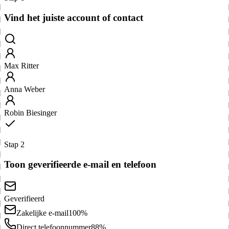
Vind het juiste account of contact
Max Ritter
Anna Weber
Robin Biesinger
Stap 2
Toon geverifieerde e-mail en telefoon
Geverifieerd
Zakelijke e-mail
100%
Direct telefoonnummer
88%