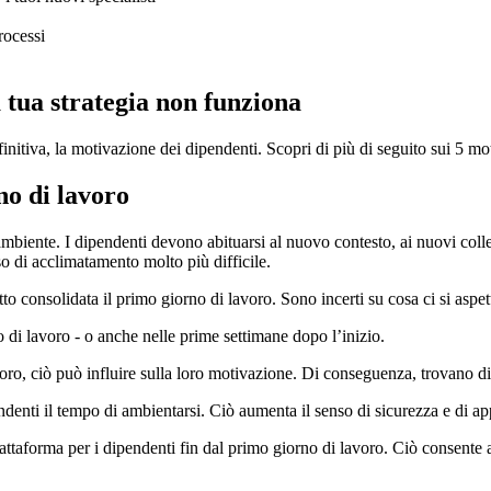
rocessi
 tua strategia non funziona
finitiva, la motivazione dei dipendenti. Scopri di più di seguito sui 5 
no di lavoro
ambiente. I dipendenti devono abituarsi al nuovo contesto, ai nuovi coll
so di acclimatamento molto più difficile.
utto consolidata il primo giorno di lavoro. Sono incerti su cosa ci si aspe
o di lavoro - o anche nelle prime settimane dopo l’inizio.
ro, ciò può influire sulla loro motivazione. Di conseguenza, trovano dif
denti il tempo di ambientarsi. Ciò aumenta il senso di sicurezza e di a
attaforma per i dipendenti fin dal primo giorno di lavoro. Ciò consente 