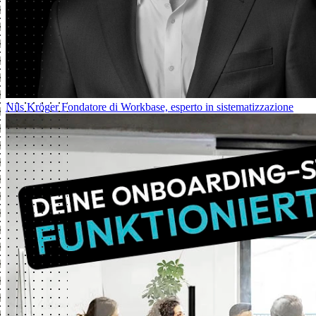
Nils Kröger
Fondatore di Workbase, esperto in sistematizzazione