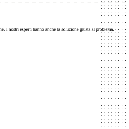
ne. I nostri esperti hanno anche la soluzione giusta al problema.