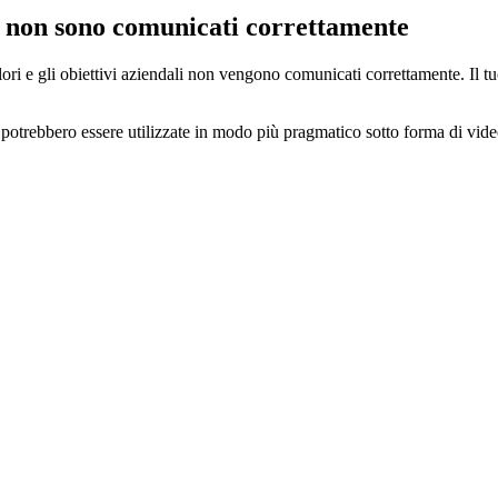
li non sono comunicati correttamente
ri e gli obiettivi aziendali non vengono comunicati correttamente. Il t
e potrebbero essere utilizzate in modo più pragmatico sotto forma di vi