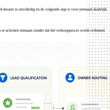
dossier is onvolledig en de volgende stap is voor niemand duidelijk
r activiteit ontstaan ​​zonder dat het verkoopproces wordt verbeterd.