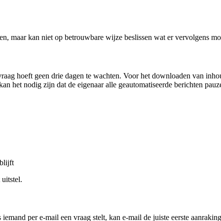
den, maar kan niet op betrouwbare wijze beslissen wat er vervolgens mo
ag hoeft geen drie dagen te wachten. Voor het downloaden van inhoud
 het nodig zijn dat de eigenaar alle geautomatiseerde berichten pauze
lijft
uitstel.
emand per e-mail een vraag stelt, kan e-mail de juiste eerste aanraking 