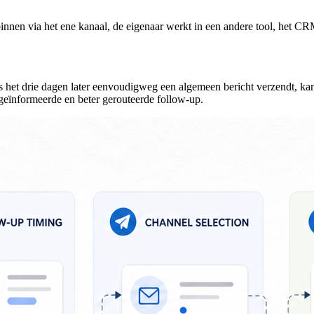
n via het ene kanaal, de eigenaar werkt in een andere tool, het CRM-
s het drie dagen later eenvoudigweg een algemeen bericht verzendt, kan e
r geïnformeerde en beter gerouteerde follow-up.