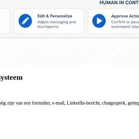
systeem
ig zijn van een formulier, e-mail, LinkedIn-bericht, chatgesprek, geïm