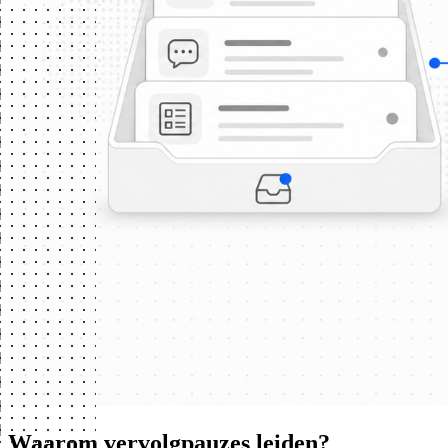
Waarom vervolgpauzes leiden?