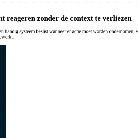
t reageren zonder de context te verliezen
Een handig systeem beslist wanneer er actie moet worden ondernomen, 
ewerkt.