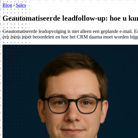
Blog
/
Sales
Geautomatiseerde leadfollow-up: hoe u kun
Geautomatiseerde leadopvolging is niet alleen een geplande e-mail. 
een mens moet beoordelen en hoe het CRM daarna moet worden bijg