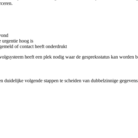
rceren.
svond
 urgentie hoog is
gemeld of contact heeft onderdrukt
rvolgsysteem heeft een plek nodig waar de gespreksstatus kan worden b
en duidelijke volgende stappen te scheiden van dubbelzinnige gegevens