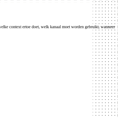
welke context ertoe doet, welk kanaal moet worden gebruikt, wanneer