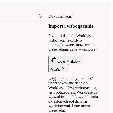
Dokumentacja
Import i wzbogacanie
Przenieś dane do Workbase i
wzbogacaj rekordy o
uporządkowane, możliwe do
przeglądania dane wyjściowe.
Kopiuj Markdown
Otwórz
Użyj importu, aby przenieść
uporządkowane dane do
Workbase. Użyj wzbogacania,
jeśli potrzebujesz Workbase do
wyszukiwania lub wypełniania
określonych pól danymi
wyjściowymi, które można
przeglądać.