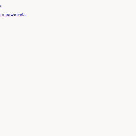
y
 uprawnienia