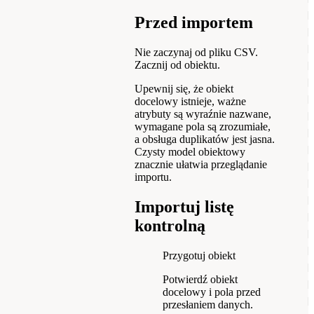
Przed importem
Nie zaczynaj od pliku CSV.
Zacznij od obiektu.
Upewnij się, że obiekt
docelowy istnieje, ważne
atrybuty są wyraźnie nazwane,
wymagane pola są zrozumiałe,
a obsługa duplikatów jest jasna.
Czysty model obiektowy
znacznie ułatwia przeglądanie
importu.
Importuj listę
kontrolną
Przygotuj obiekt
Potwierdź obiekt
docelowy i pola przed
przesłaniem danych.