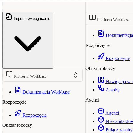
Import i wzbogacanie
Platform Workbase
Dokumentacja
Rozpoczęcie
Rozpoczęcie
Obszar roboczy
Platform Workbase
Nawigacja w 
Zasoby
Dokumentacja Workbase
Agenci
Rozpoczęcie
Agenci
Rozpoczęcie
Niestandardow
Obszar roboczy
Połącz zasoby