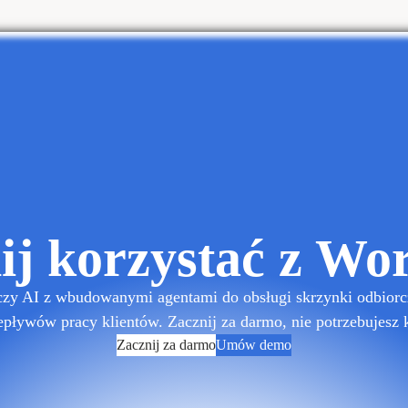
ij korzystać z Wo
czy AI z wbudowanymi agentami do obsługi skrzynki odbiorc
pływów pracy klientów. Zacznij za darmo, nie potrzebujesz 
Zacznij za darmo
Umów demo