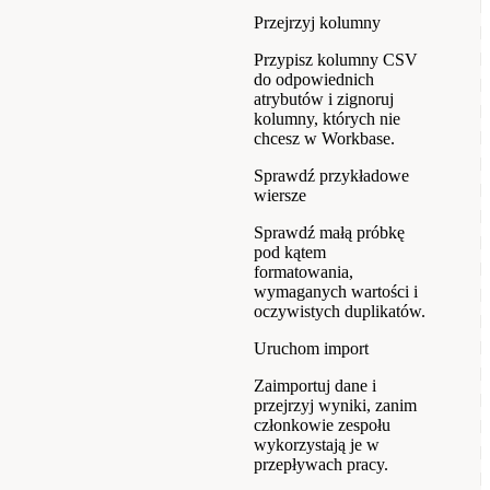
Przejrzyj kolumny
Przypisz kolumny CSV
do odpowiednich
atrybutów i zignoruj ​​
kolumny, których nie
chcesz w Workbase.
Sprawdź przykładowe
wiersze
Sprawdź małą próbkę
pod kątem
formatowania,
wymaganych wartości i
oczywistych duplikatów.
Uruchom import
Zaimportuj dane i
przejrzyj wyniki, zanim
członkowie zespołu
wykorzystają je w
przepływach pracy.