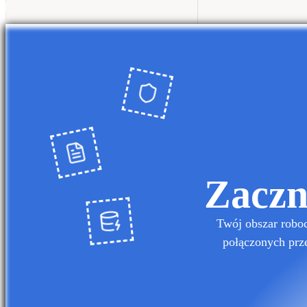
Zaczn
Twój obszar robo
połączonych prze