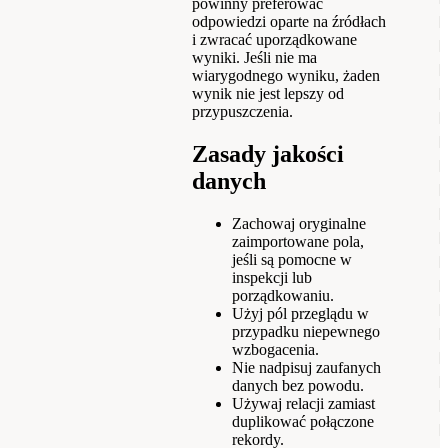
powinny preferować
odpowiedzi oparte na źródłach
i zwracać uporządkowane
wyniki. Jeśli nie ma
wiarygodnego wyniku, żaden
wynik nie jest lepszy od
przypuszczenia.
Zasady jakości
danych
Zachowaj oryginalne
zaimportowane pola,
jeśli są pomocne w
inspekcji lub
porządkowaniu.
Użyj pól przeglądu w
przypadku niepewnego
wzbogacenia.
Nie nadpisuj zaufanych
danych bez powodu.
Używaj relacji zamiast
duplikować połączone
rekordy.