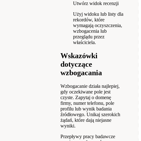
Utwórz widok recenzji
Użyj widoku lub listy dla
rekordów, które
wymagają oczyszczenia,
wzbogacenia lub
przeglądu przez
właściciela.
Wskazówki
dotyczące
wzbogacania
Wzbogacanie działa najlepiej,
gdy oczekiwane pole jest
czyste. Zapytaj o domenę
firmy, numer telefonu, pole
profilu lub wynik badania
źródłowego. Unikaj szerokich
żądań, które dają niejasne
wyniki.
Przepływy pracy badawcze