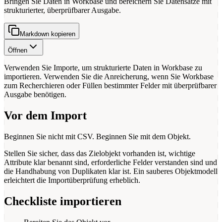
Bringen Sie Daten in Workbase und bereichern Sie Datensätze mit
strukturierter, überprüfbarer Ausgabe.
Markdown kopieren
Öffnen
Verwenden Sie Importe, um strukturierte Daten in Workbase zu
importieren. Verwenden Sie die Anreicherung, wenn Sie Workbase
zum Recherchieren oder Füllen bestimmter Felder mit überprüfbarer
Ausgabe benötigen.
Vor dem Import
Beginnen Sie nicht mit CSV. Beginnen Sie mit dem Objekt.
Stellen Sie sicher, dass das Zielobjekt vorhanden ist, wichtige
Attribute klar benannt sind, erforderliche Felder verstanden sind und
die Handhabung von Duplikaten klar ist. Ein sauberes Objektmodell
erleichtert die Importüberprüfung erheblich.
Checkliste importieren