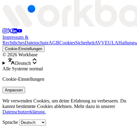
Impressum &
Rechtliches
Datenschutz
AGB
Cookies
Sicherheit
AVV
EULA
Haftungs
Cookie-Einstellungen
©
2026
Workbase
Deutsch
Alle Systeme normal
Cookie-Einstellungen
Anpassen
Wir verwenden Cookies, um deine Erfahrung zu verbessern. Du
kannst bestimmte Cookies ablehnen. Mehr dazu in unserer
Datenschutzerklärung.
Sprache