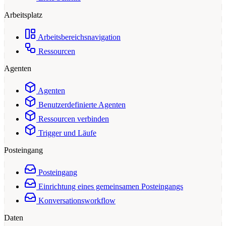
Arbeitsplatz
Arbeitsbereichsnavigation
Ressourcen
Agenten
Agenten
Benutzerdefinierte Agenten
Ressourcen verbinden
Trigger und Läufe
Posteingang
Posteingang
Einrichtung eines gemeinsamen Posteingangs
Konversationsworkflow
Daten