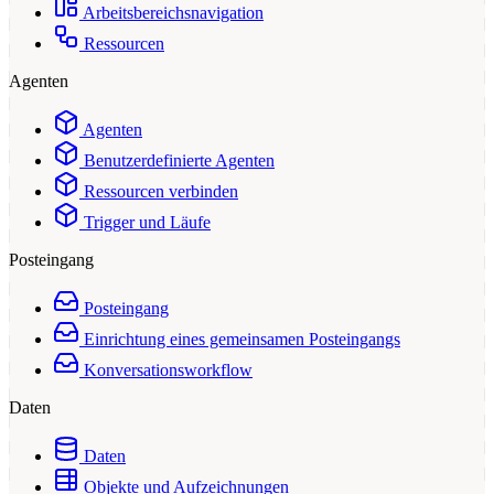
Arbeitsbereichsnavigation
Ressourcen
Agenten
Agenten
Benutzerdefinierte Agenten
Ressourcen verbinden
Trigger und Läufe
Posteingang
Posteingang
Einrichtung eines gemeinsamen Posteingangs
Konversationsworkflow
Daten
Daten
Objekte und Aufzeichnungen