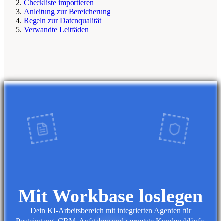
Checkliste importieren
Anleitung zur Bereicherung
Regeln zur Datenqualität
Verwandte Leitfäden
Mit Workbase loslegen
Dein KI-Arbeitsbereich mit integrierten Agenten für
Posteingang, CRM, Aufgaben und vernetzte Kundenabläufe.