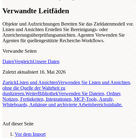
Verwandte Leitfäden
Objekte und Aufzeichnungen
Bereiten Sie das Zieldatenmodell vor.
Listen und Ansichten
Erstellen Sie Bereinigungs- oder
Anreicherungsüberprüfungsansichten.
Agenten
Verwenden Sie
Agenten für quellengestützte Recherche-Workflows.
Verwandte Seiten
Daten
Vergleich
Unsere Daten
Zuletzt aktualisiert
16. Mai 2026
Zurück
Listen und Ansichten
Verwenden Sie Listen und Ansichten,
ohne die Quelle der Wahrheit zu
duplizieren.
Weiter
Bibliothek
Verwenden Sie Dateien, Ordner,
Notizen, Fertigkeiten, Integrationen, MCP-Tools, Anrufe,
Whiteboards, Anhänge und archivierte Arbeitsbereichsinhalte.
Auf dieser Seite
Vor dem Import