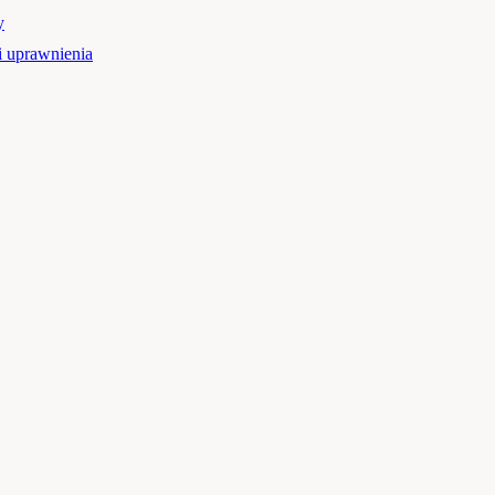
y
 uprawnienia