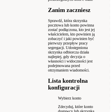
Zanim zaczniesz
Sprawdź, która skrzynka
pocztowa lub konto powinna
zostać podłączona, kto jest jej
właścicielem, kto powinien ją
zobaczyć i jaki powinien być
pierwszy przepływ pracy
segregacji. Udostępniona
skrzynka odbiorcza działa
najlepiej, gdy decyzja o
własności i widoczności jest
podejmowana przed
otrzymaniem wiadomości.
Lista kontrolna
konfiguracji
Wybierz konto
Zdecyduj, które konto
dostawcy lub skrzynka