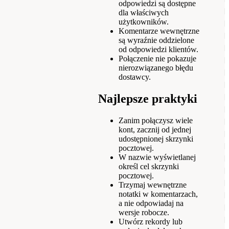
odpowiedzi są dostępne
dla właściwych
użytkowników.
Komentarze wewnętrzne
są wyraźnie oddzielone
od odpowiedzi klientów.
Połączenie nie pokazuje
nierozwiązanego błędu
dostawcy.
Najlepsze praktyki
Zanim połączysz wiele
kont, zacznij od jednej
udostępnionej skrzynki
pocztowej.
W nazwie wyświetlanej
określ cel skrzynki
pocztowej.
Trzymaj wewnętrzne
notatki w komentarzach,
a nie odpowiadaj na
wersje robocze.
Utwórz rekordy lub