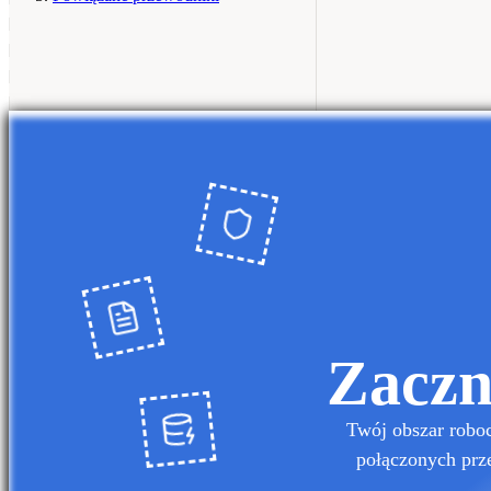
Zaczn
Twój obszar robo
połączonych prze