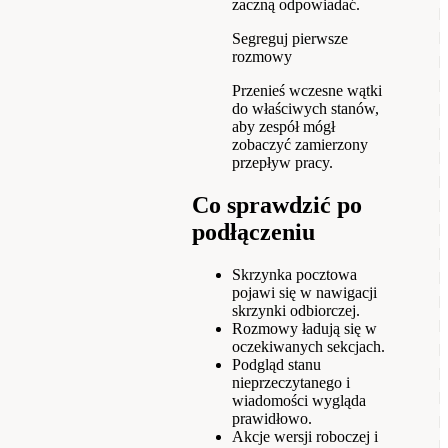
zaczną odpowiadać.
Segreguj pierwsze
rozmowy
Przenieś wczesne wątki
do właściwych stanów,
aby zespół mógł
zobaczyć zamierzony
przepływ pracy.
Co sprawdzić po
podłączeniu
Skrzynka pocztowa
pojawi się w nawigacji
skrzynki odbiorczej.
Rozmowy ładują się w
oczekiwanych sekcjach.
Podgląd stanu
nieprzeczytanego i
wiadomości wygląda
prawidłowo.
Akcje wersji roboczej i