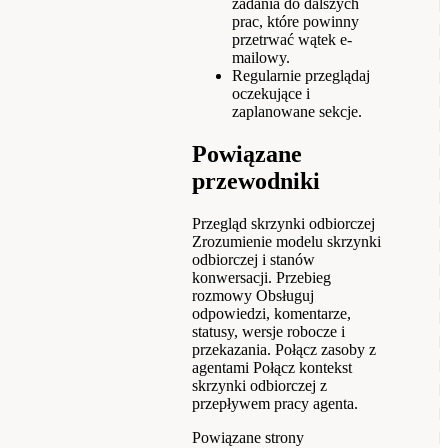
zadania do dalszych
prac, które powinny
przetrwać wątek e-
mailowy.
Regularnie przeglądaj
oczekujące i
zaplanowane sekcje.
Powiązane
przewodniki
Przegląd skrzynki odbiorczej
Zrozumienie modelu skrzynki
odbiorczej i stanów
konwersacji.
Przebieg
rozmowy
Obsługuj
odpowiedzi, komentarze,
statusy, wersje robocze i
przekazania.
Połącz zasoby z
agentami
Połącz kontekst
skrzynki odbiorczej z
przepływem pracy agenta.
Powiązane strony