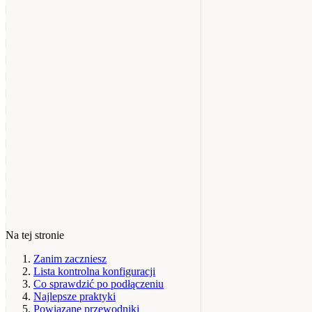
Na tej stronie
Zanim zaczniesz
Lista kontrolna konfiguracji
Co sprawdzić po podłączeniu
Najlepsze praktyki
Powiązane przewodniki