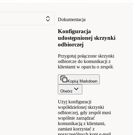
Dokumentacja
Konfiguracja
udostępnionej skrzynki
odbiorczej
Przygotuj połączone skrzynki
odbiorcze do komunikacji z
klientami w oparciu o zespół.
Kopiuj Markdown
Otwórz
Użyj konfiguracji
współdzielonej skrzynki
odbiorczej, gdy zespół musi
wspólnie zarządzać
komunikacją z klientami,
zamiast korzystać z
poszczególnych kont e-mail.