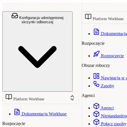
Konfiguracja udostępnionej
Platform Workbase
skrzynki odbiorczej
Dokumentacja
Rozpoczęcie
Rozpoczęcie
Obszar roboczy
Nawigacja w 
Zasoby
Agenci
Platform Workbase
Agenci
Dokumentacja Workbase
Niestandardow
Rozpoczęcie
Połącz zasoby