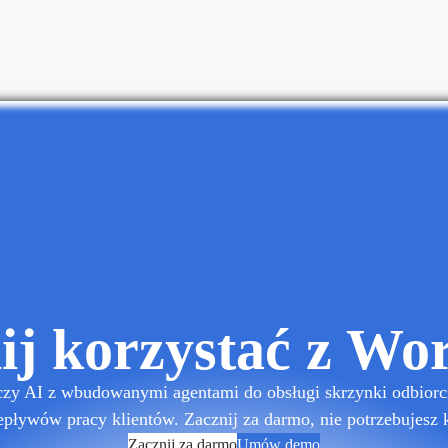
ij korzystać z Wo
czy AI z wbudowanymi agentami do obsługi skrzynki odbiorc
pływów pracy klientów. Zacznij za darmo, nie potrzebujesz 
Zacznij za darmo
Umów demo