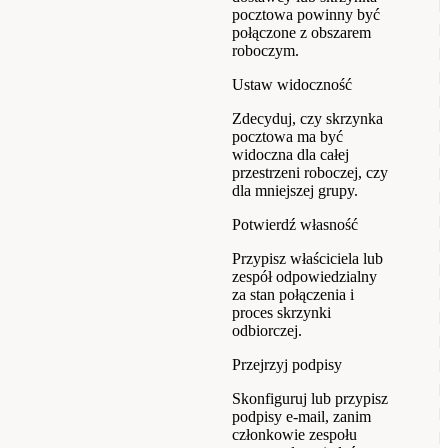
pocztowa powinny być
połączone z obszarem
roboczym.
Ustaw widoczność
Zdecyduj, czy skrzynka
pocztowa ma być
widoczna dla całej
przestrzeni roboczej, czy
dla mniejszej grupy.
Potwierdź własność
Przypisz właściciela lub
zespół odpowiedzialny
za stan połączenia i
proces skrzynki
odbiorczej.
Przejrzyj podpisy
Skonfiguruj lub przypisz
podpisy e-mail, zanim
członkowie zespołu