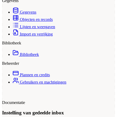
Gegevens
Gegevens
Objecten en records
Lijsten en weergaven
Import en verrijking
Bibliotheek
Bibliotheek
Beheerder
Plannen en credits
Gebruikers en machtigingen
Documentatie
Instelling van gedeelde inbox