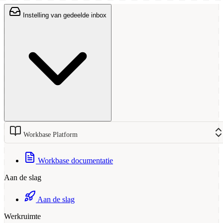
Instelling van gedeelde inbox
Workbase Platform
Workbase documentatie
Aan de slag
Aan de slag
Werkruimte