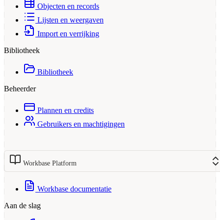
Objecten en records
Lijsten en weergaven
Import en verrijking
Bibliotheek
Bibliotheek
Beheerder
Plannen en credits
Gebruikers en machtigingen
Workbase Platform
Workbase documentatie
Aan de slag