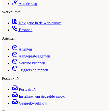
Aan de slag
Werkruimte
Navigatie in de werkruimte
Bronnen
Agenten
Agenten
Aangepaste agenten
Verbind bronnen
Triggers en rennen
Postvak IN
Postvak IN
Instelling van gedeelde inbox
Gesprekworkflow