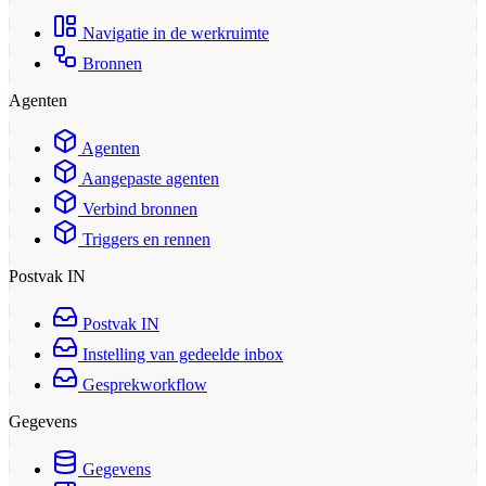
Navigatie in de werkruimte
Bronnen
Agenten
Agenten
Aangepaste agenten
Verbind bronnen
Triggers en rennen
Postvak IN
Postvak IN
Instelling van gedeelde inbox
Gesprekworkflow
Gegevens
Gegevens