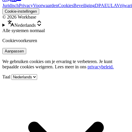
Juridisch
Privacy
Voorwaarden
Cookies
Beveiliging
DPA
EULA
Vrijwar
Cookie-instellingen
©
2026
Workbase
Nederlands
Alle systemen normaal
Cookievoorkeuren
Aanpassen
We gebruiken cookies om je ervaring te verbeteren. Je kunt
bepaalde cookies weigeren. Lees meer in ons
privacybeleid.
Taal