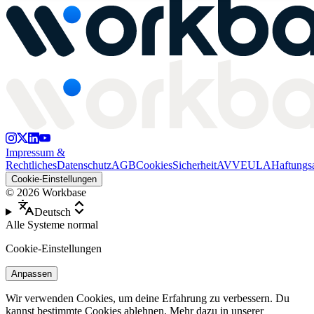
Impressum &
Rechtliches
Datenschutz
AGB
Cookies
Sicherheit
AVV
EULA
Haftungs
Cookie-Einstellungen
©
2026
Workbase
Deutsch
Alle Systeme normal
Cookie-Einstellungen
Anpassen
Wir verwenden Cookies, um deine Erfahrung zu verbessern. Du
kannst bestimmte Cookies ablehnen. Mehr dazu in unserer