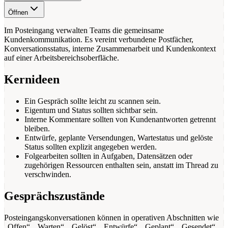
Öffnen
Im Posteingang verwalten Teams die gemeinsame
Kundenkommunikation. Es vereint verbundene Postfächer,
Konversationsstatus, interne Zusammenarbeit und Kundenkontext
auf einer Arbeitsbereichsoberfläche.
Kernideen
Ein Gespräch sollte leicht zu scannen sein.
Eigentum und Status sollten sichtbar sein.
Interne Kommentare sollten von Kundenantworten getrennt
bleiben.
Entwürfe, geplante Versendungen, Wartestatus und gelöste
Status sollten explizit angegeben werden.
Folgearbeiten sollten in Aufgaben, Datensätzen oder
zugehörigen Ressourcen enthalten sein, anstatt im Thread zu
verschwinden.
Gesprächszustände
Posteingangskonversationen können in operativen Abschnitten wie
„Offen“, „Warten“, „Gelöst“, „Entwürfe“, „Geplant“, „Gesendet“