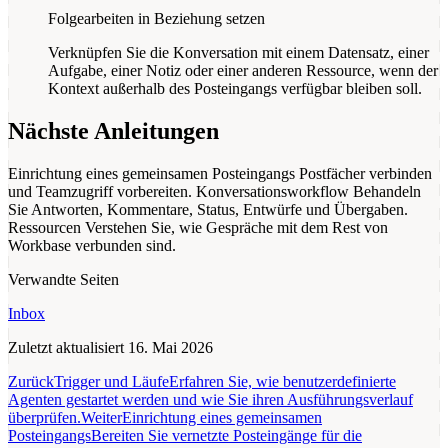
Folgearbeiten in Beziehung setzen
Verknüpfen Sie die Konversation mit einem Datensatz, einer
Aufgabe, einer Notiz oder einer anderen Ressource, wenn der
Kontext außerhalb des Posteingangs verfügbar bleiben soll.
Nächste Anleitungen
Einrichtung eines gemeinsamen Posteingangs
Postfächer verbinden
und Teamzugriff vorbereiten.
Konversationsworkflow
Behandeln
Sie Antworten, Kommentare, Status, Entwürfe und Übergaben.
Ressourcen
Verstehen Sie, wie Gespräche mit dem Rest von
Workbase verbunden sind.
Verwandte Seiten
Inbox
Zuletzt aktualisiert
16. Mai 2026
Zurück
Trigger und Läufe
Erfahren Sie, wie benutzerdefinierte
Agenten gestartet werden und wie Sie ihren Ausführungsverlauf
überprüfen.
Weiter
Einrichtung eines gemeinsamen
Posteingangs
Bereiten Sie vernetzte Posteingänge für die