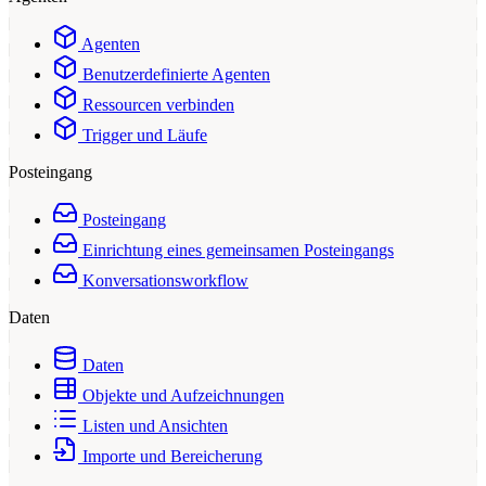
Agenten
Benutzerdefinierte Agenten
Ressourcen verbinden
Trigger und Läufe
Posteingang
Posteingang
Einrichtung eines gemeinsamen Posteingangs
Konversationsworkflow
Daten
Daten
Objekte und Aufzeichnungen
Listen und Ansichten
Importe und Bereicherung