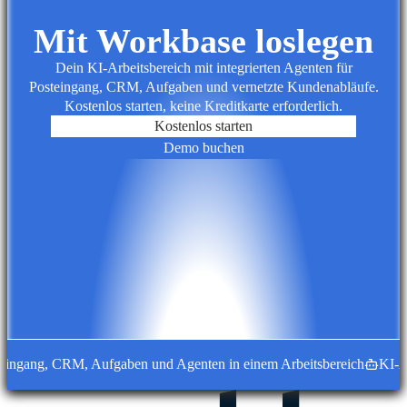
Mit Workbase loslegen
Dein KI-Arbeitsbereich mit integrierten Agenten für
Posteingang, CRM, Aufgaben und vernetzte Kundenabläufe.
Kostenlos starten, keine Kreditkarte erforderlich.
Kostenlos starten
Demo buchen
ang, CRM, Aufgaben und Agenten in einem Arbeitsbereich
KI-Agen