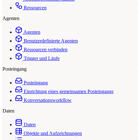
Ressourcen
Agenten
Agenten
Benutzerdefinierte Agenten
Ressourcen verbinden
Trigger und Läufe
Posteingang
Posteingang
Einrichtung eines gemeinsamen Posteingangs
Konversationsworkflow
Daten
Daten
Objekte und Aufzeichnungen