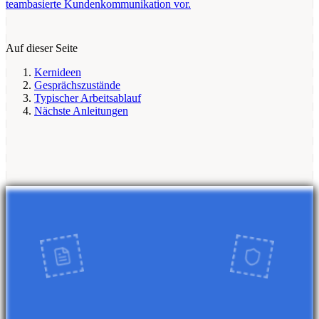
teambasierte Kundenkommunikation vor.
Auf dieser Seite
Kernideen
Gesprächszustände
Typischer Arbeitsablauf
Nächste Anleitungen